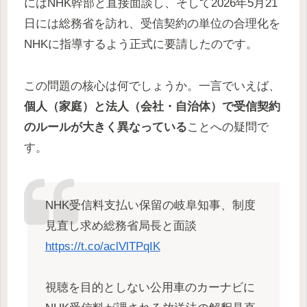
にはNHK幹部と直接面談し、そして2026年5月21
日には総務省を訪れ、受信契約の単位の合理化を
NHKに指導するよう正式に要請したのです。
この問題の核心は何でしょうか。一言でいえば、
個人（家庭）と法人（会社・自治体）で受信契約
のルールが大きく異なっている
ことへの疑問で
す。
NHK受信料支払い保留の岐阜知事、制度
見直し求め総務省局長と面談
https://t.co/aclVlTPqIK
視聴を目的としない公用車のカーナビに