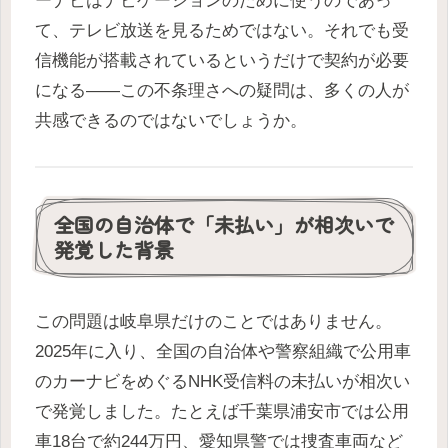
ーナビはナビゲーションのために使うのであっ
て、テレビ放送を見るためではない。それでも受
信機能が搭載されているというだけで契約が必要
になる——この不条理さへの疑問は、多くの人が
共感できるのではないでしょうか。
全国の自治体で「未払い」が相次いで
発覚した背景
この問題は岐阜県だけのことではありません。
2025年に入り、全国の自治体や警察組織で公用車
のカーナビをめぐるNHK受信料の未払いが相次い
で発覚しました。たとえば千葉県浦安市では公用
車18台で約244万円、愛知県警では捜査車両など