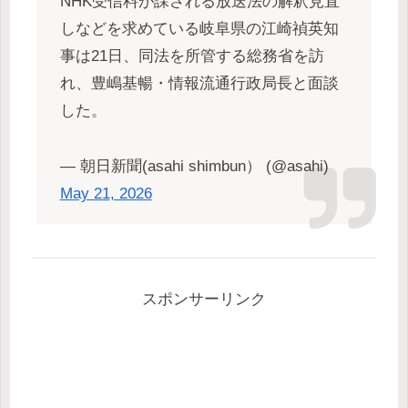
NHK受信料が課される放送法の解釈見直
しなどを求めている岐阜県の江崎禎英知
事は21日、同法を所管する総務省を訪
れ、豊嶋基暢・情報流通行政局長と面談
した。
— 朝日新聞(asahi shimbun） (@asahi)
May 21, 2026
スポンサーリンク