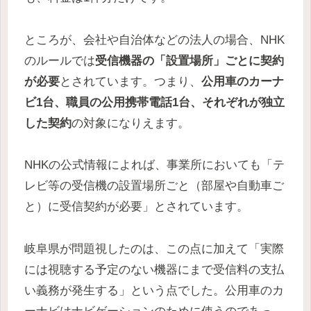
ところが、会社や自治体などの法人の場合、NHK
のルールでは
受信機器の「設置場所」ごとに契約
が必要
とされています。つまり、
公用車のカーナ
ビ1台、職員の公用携帯電話1台、それぞれが独立
した契約
の対象になりえます。
NHKの公式情報によれば、事業所においても「テ
レビ等の受信機の設置場所ごと（部屋や自動車ご
と）に受信契約が必要」とされています。
岐阜県が問題視したのは、この点に加えて「実際
には視聴する予定のない機器にまで受信料の支払
い義務が発生する」という点でした。公用車のカ