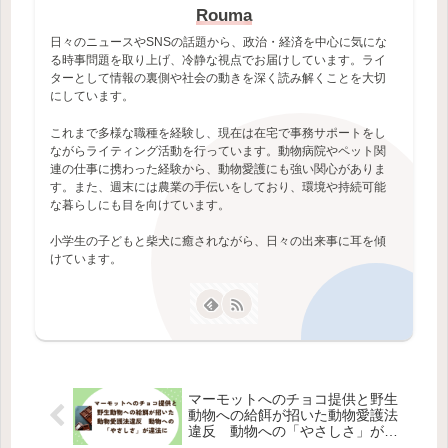
Rouma
日々のニュースやSNSの話題から、政治・経済を中心に気にな
る時事問題を取り上げ、冷静な視点でお届けしています。ライ
ターとして情報の裏側や社会の動きを深く読み解くことを大切
にしています。
これまで多様な職種を経験し、現在は在宅で事務サポートをし
ながらライティング活動を行っています。動物病院やペット関
連の仕事に携わった経験から、動物愛護にも強い関心がありま
す。また、週末には農業の手伝いをしており、環境や持続可能
な暮らしにも目を向けています。
小学生の子どもと柴犬に癒されながら、日々の出来事に耳を傾
けています。
マーモットへのチョコ提供と野生
動物への給餌が招いた動物愛護法
違反 動物への「やさしさ」が違
法に