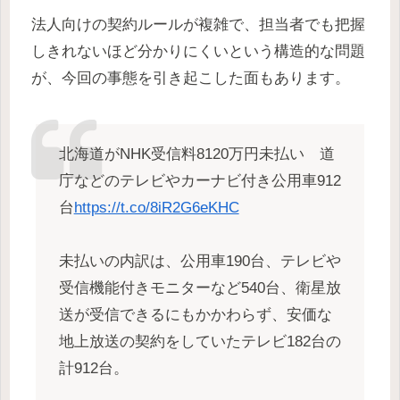
法人向けの契約ルールが複雑で、担当者でも把握
しきれないほど分かりにくいという構造的な問題
が、今回の事態を引き起こした面もあります。
北海道がNHK受信料8120万円未払い 道
庁などのテレビやカーナビ付き公用車912
台
https://t.co/8iR2G6eKHC
未払いの内訳は、公用車190台、テレビや
受信機能付きモニターなど540台、衛星放
送が受信できるにもかかわらず、安価な
地上放送の契約をしていたテレビ182台の
計912台。