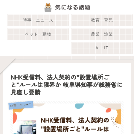
時事・ニュース
教育・育児
ペット・動物
農業・漁業
AI・IT
NHK受信料、法人契約の”設置場所ご
と”ルールは限界か 岐阜県知事が総務省に
見直し要請
時事・ニュース