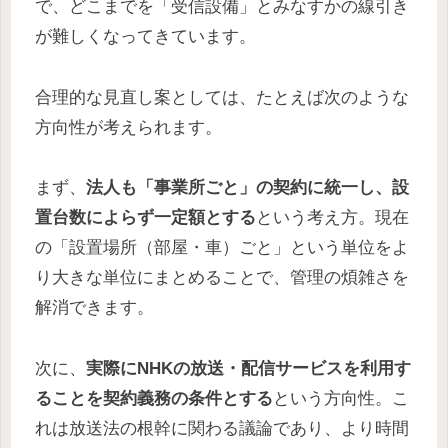
で、どこまでを「受信設備」とみなすかの線引き
が難しくなってきています。
合理的な見直し案としては、たとえば次のような
方向性が考えられます。
まず、
法人も「事業所ごと」の契約に統一し、設
置台数によらず一定額とする
という考え方。現在
の「設置場所（部屋・車）ごと」という単位をよ
り大きな単位にまとめることで、管理の煩雑さを
解消できます。
次に、
実際にNHKの放送・配信サービスを利用す
ることを契約義務の条件とする
という方向性。こ
れは放送法の根幹に関わる議論であり、より時間