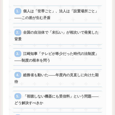
個人は「世帯ごと」、法人は「設置場所ごと」
——この差が生む矛盾
全国の自治体で「未払い」が相次いで発覚した
背景
江崎知事「テレビが希少だった時代の法制度」
——制度の根本を問う
総務省も動いた——年度内の見直しに向けた期
待
「視聴しない機器にも受信料」という問題——
どう解決すべきか