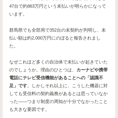
47台で約863万円という未払いが明らかになって
います。
群馬県でも全部局で352台の未契約が判明し、未
払い額は約2,000万円にのぼると報告されまし
た。
なぜこれほど多くの自治体で未払いが起きていた
のでしょうか。理由のひとつは、
カーナビや携帯
電話にテレビ受信機能があることへの「認識不
足」です
。しかしそれ以上に、こうした機器に対
しても受信料の契約義務があるとは思っていなか
った——つまり制度の周知が十分でなかったこと
も大きな要因です。