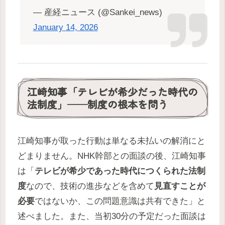
— 産経ニュース (@Sankei_news)
January 14, 2026
江崎知事「テレビが希少だった時代の
法制度」——制度の根本を問う
江崎知事が取った行動は単なる未払いの解消にと
どまりません。NHK幹部との面談の後、江崎知事
は「
テレビが希少であった時代につくられた法制
度
なので、技術の進歩などを含めて
見直すことが
必要
ではないか、この問題意識は共有できた」と
述べました。また、当初30分の予定だった面談は