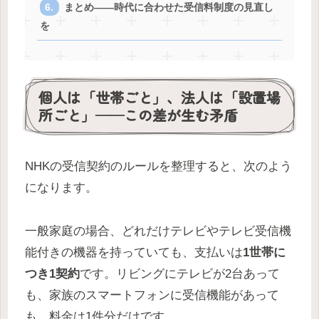
まとめ——時代に合わせた受信料制度の見直し
を
個人は「世帯ごと」、法人は「設置場
所ごと」——この差が生む矛盾
NHKの受信契約のルールを整理すると、次のよう
になります。
一般家庭の場合、どれだけテレビやテレビ受信機
能付きの機器を持っていても、支払いは
1世帯に
つき1契約
です。リビングにテレビが2台あって
も、家族のスマートフォンに受信機能があって
も、料金は1件分だけです。