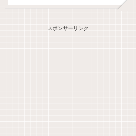
スポンサーリンク