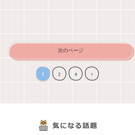
次のページ
次
1
2
4
へ