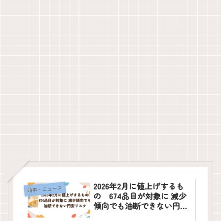
2026年2月に値上げするも
時事・ニュース
の 674品目が対象に 減少
傾向でも油断できない円安
リスク