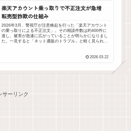
楽天アカウント乗っ取りで不正注文が急増
転売型詐欺の仕組み
2026年3月、警視庁が注意喚起を行った「楽天アカウント
の乗っ取りによる不正注文」。その相談件数は約400件に
達し、被害が急速に広がっていることが明らかになりまし
た。一見すると「ネット通販のトラブル」と軽く見られが
ちですが、今回のケースは従...
2026.03.22
ンサーリンク