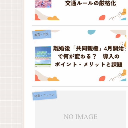
教育・育児
時事・ニュース