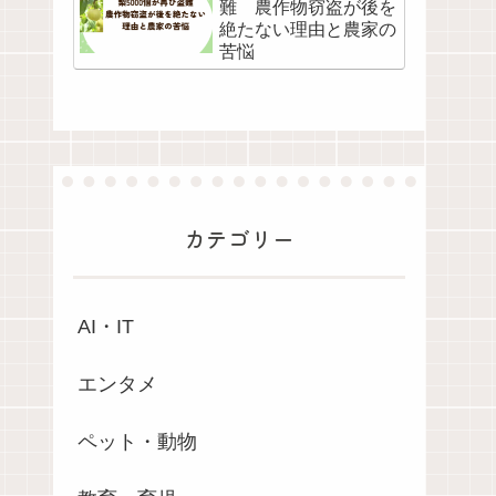
難 農作物窃盗が後を
絶たない理由と農家の
苦悩
カテゴリー
AI・IT
エンタメ
ペット・動物