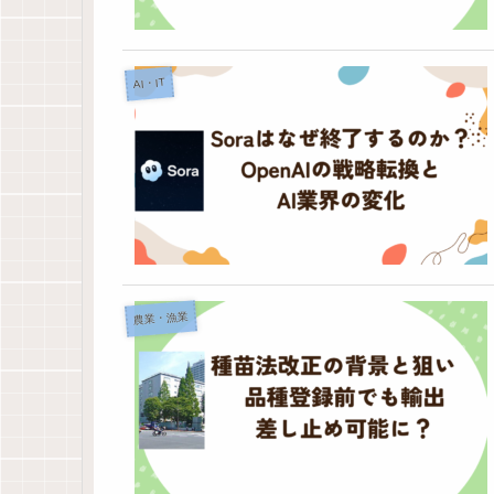
AI・IT
農業・漁業