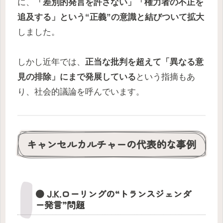
に、
「差別的発言を許さない」「権力者の不正を
追及する」という“正義”の意識と結びついて拡大
しました。
しかし近年では、
正当な批判を超えて「異なる意
見の排除」にまで発展している
という指摘もあ
り、社会的議論を呼んでいます。
キャンセルカルチャーの代表的な事例
● J.K.ローリングの“トランスジェンダ
ー発言”問題