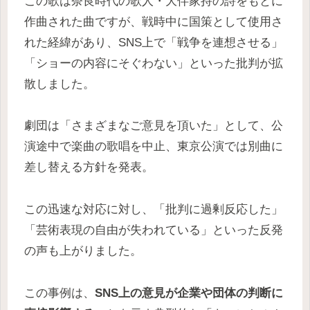
この歌は奈良時代の歌人・大伴家持の詩をもとに
作曲された曲ですが、戦時中に国策として使用さ
れた経緯があり、SNS上で「戦争を連想させる」
「ショーの内容にそぐわない」といった批判が拡
散しました。
劇団は「さまざまなご意見を頂いた」として、公
演途中で楽曲の歌唱を中止、東京公演では別曲に
差し替える方針を発表。
この迅速な対応に対し、「批判に過剰反応した」
「芸術表現の自由が失われている」といった反発
の声も上がりました。
この事例は、
SNS上の意見が企業や団体の判断に