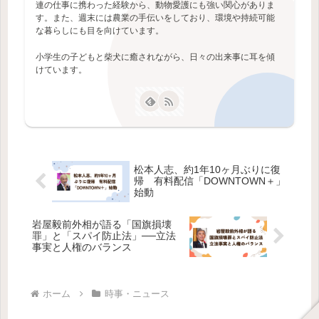
連の仕事に携わった経験から、動物愛護にも強い関心がありま
す。また、週末には農業の手伝いをしており、環境や持続可能
な暮らしにも目を向けています。
小学生の子どもと柴犬に癒されながら、日々の出来事に耳を傾
けています。
松本人志、約1年10ヶ月ぶりに復
帰 有料配信「DOWNTOWN＋」
始動
岩屋毅前外相が語る「国旗損壊
罪」と「スパイ防止法」──立法
事実と人権のバランス
ホーム
時事・ニュース