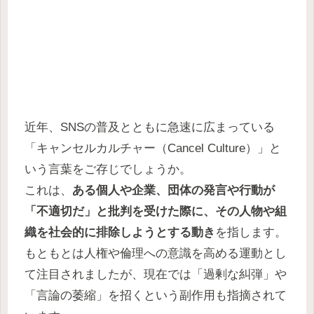
近年、SNSの普及とともに急速に広まっている
「キャンセルカルチャー（Cancel Culture）」と
いう言葉をご存じでしょうか。
これは、
ある個人や企業、団体の発言や行動が
「不適切だ」と批判を受けた際に、その人物や組
織を社会的に排除しようとする動き
を指します。
もともとは人権や倫理への意識を高める運動とし
て注目されましたが、現在では「過剰な糾弾」や
「言論の萎縮」を招くという副作用も指摘されて