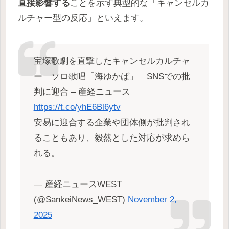
直接影響する
ことを示す典型的な「キャンセルカ
ルチャー型の反応」といえます。
宝塚歌劇を直撃したキャンセルカルチャ
ー ソロ歌唱「海ゆかば」 SNSでの批
判に迎合 – 産経ニュース
https://t.co/yhE6Bl6ytv
安易に迎合する企業や団体側が批判され
ることもあり、毅然とした対応が求めら
れる。
— 産経ニュースWEST
(@SankeiNews_WEST)
November 2,
2025