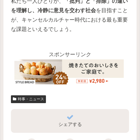
私たち一人ひとりが、
「批判」と「排除」の違い
を理解し、冷静に意見を交わす社会
を目指すこと
が、キャンセルカルチャー時代における最も重要
な課題といえるでしょう。
スポンサーリンク
時事・ニュース
シェアする