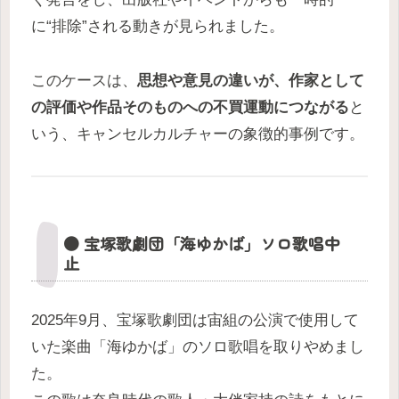
に“排除”される動きが見られました。
このケースは、
思想や意見の違いが、作家として
の評価や作品そのものへの不買運動につながる
と
いう、キャンセルカルチャーの象徴的事例です。
● 宝塚歌劇団「海ゆかば」ソロ歌唱中
止
2025年9月、宝塚歌劇団は宙組の公演で使用して
いた楽曲「海ゆかば」のソロ歌唱を取りやめまし
た。