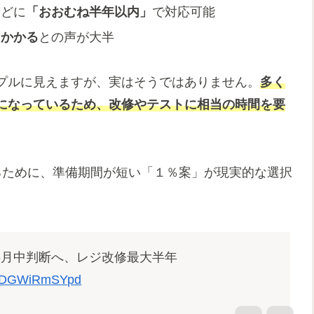
などに
「おおむね半年以内」
で対応可能
」かかる
との声が大半
プルに見えますが、実はそうではありません。
多く
になっているため、改修やテストに相当の時間を要
るために、準備期間が短い「１％案」が現実的な選択
相6月中判断へ、レジ改修最大半年
om/DGWiRmSYpd