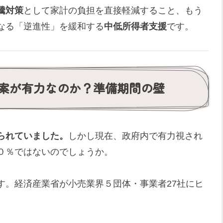
騰対策
として家計の負担を直接軽減すること、もう
なる「逆進性」を緩和する
中低所得者支援
です。
案が有力なのか？準備期間の壁
られていました。
しかし現在、政府内で有力視され
０％ではないのでしょうか。
す。経済産業省が小売業界５団体・事業者27社にヒ