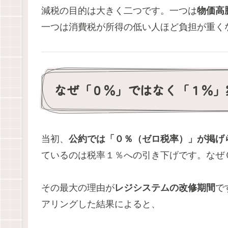
減税の目的は大きく二つです。一つは
物価高
一つは消費税が所得の低い人ほど負担が重く
なぜ「０％」ではなく「１％」
当初、
公約では「０％（ゼロ税率）」が掲げ
ているのは税率１％への引き下げです。なぜ
その最大の理由が
レジシステムの改修期間
で
アリングした結果によると、