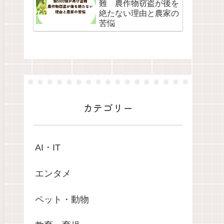
難 農作物窃盗が後を
絶たない理由と農家の
苦悩
カテゴリー
AI・IT
エンタメ
ペット・動物