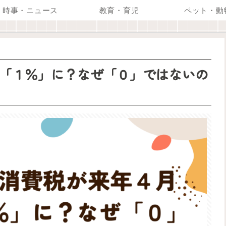
時事・ニュース
教育・育児
ペット・動
「１％」に？なぜ「０」ではないの