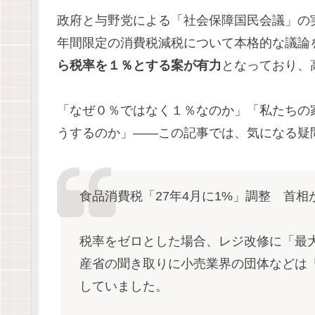
政府と与野党による「社会保障国民会議」の実
年間限定の消費税減税について本格的な議論
ら税率を１％とする案が有力
となっており、
「なぜ０％ではなく１％なのか」「私たちの
うするのか」——この記事では、気になる疑
食品消費税「27年4月に1%」調整 首相
税率をゼロとした場合、レジ改修に「最大
産省の聞き取りに小売業界の団体などは
していました。