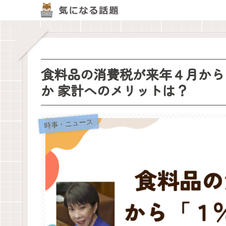
食料品の消費税が来年４月から
か 家計へのメリットは？
時事・ニュース