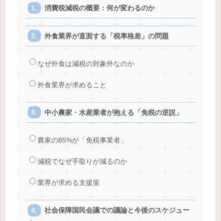
消費税減税の概要：何が変わるのか
外食業界が直面する「税率格差」の問題
なぜ外食は減税の対象外なのか
外食業界が求めること
中小農家・水産業者が抱える「免税の逆説」
農家の85%が「免税事業者」
減税でなぜ手取りが減るのか
業界が求める支援策
社会保障国民会議での議論と今後のスケジュー