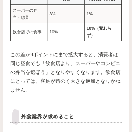
スーパーの弁
8%
1%
当・総菜
10%（変わら
飲食店での食事
10%
ず）
この差が9ポイントにまで拡大すると、消費者は
同じ昼食でも「飲食店より、スーパーやコンビニ
の弁当を選ぼう」となりやすくなります。飲食店
にとっては、客足が遠のく大きな逆風となりかね
ません。
外食業界が求めること