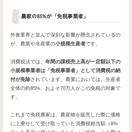
農家の85%が「免税事業者」
外食業界と並んで深刻な影響が懸念されているの
が、農業や水産業の
小規模生産者
です。
消費税法では、
年間の課税売上高が一定額以下の
小規模事業者は「免税事業者」として消費税の納
付が免除
されています。農業においては、生産者
全体の約85%、およそ70万人がこの免税の対象で
す。
これまで免税農家は、農産物を販売した際に価格
に上乗せして受け取っていた消費税相当額（8%