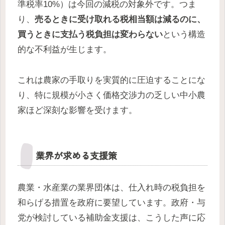
準税率10%）は今回の減税の対象外です。つま
り、
売るときに受け取れる税相当額は減るのに、
買うときに支払う税負担は変わらない
という構造
的な不利益が生じます。
これは農家の手取りを実質的に圧迫することにな
り、特に規模が小さく価格交渉力の乏しい中小農
家ほど深刻な影響を受けます。
業界が求める支援策
農業・水産業の業界団体は、仕入れ時の税負担を
和らげる措置を政府に要望しています。政府・与
党が検討している補助金支援は、こうした声に応