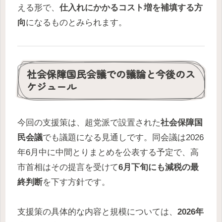
える形で、
仕入れにかかるコスト増を補填する方
向
になるものとみられます。
社会保障国民会議での議論と今後のス
ケジュール
今回の支援策は、超党派で設置された
社会保障国
民会議
でも議題になる見通しです。同会議は2026
年6月中に中間とりまとめを公表する予定で、高
市首相はその提言を受けて
6月下旬にも減税の最
終判断
を下す方針です。
支援策の具体的な内容と規模については、
2026年