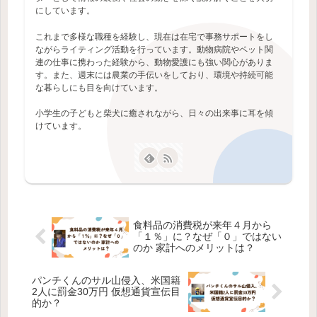
にしています。
これまで多様な職種を経験し、現在は在宅で事務サポートをし
ながらライティング活動を行っています。動物病院やペット関
連の仕事に携わった経験から、動物愛護にも強い関心がありま
す。また、週末には農業の手伝いをしており、環境や持続可能
な暮らしにも目を向けています。
小学生の子どもと柴犬に癒されながら、日々の出来事に耳を傾
けています。
食料品の消費税が来年４月から
「１％」に？なぜ「０」ではない
のか 家計へのメリットは？
パンチくんのサル山侵入、米国籍
2人に罰金30万円 仮想通貨宣伝目
的か？