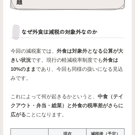
題
なぜ外食は減税の対象外なのか
今回の減税案では、
外食は対象外となる公算が大
きい状況
です。現行の軽減税率制度でも
外食は
10%のまま
であり、今回も同様の扱いになる見込
みです。
これによって何が起きるかというと、
中食（テイ
クアウト・弁当・総菜）と外食の税率差がさらに
広がる
ことになります。
現在
減税後（予定）