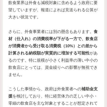
飲食業界は外食も減税対象に含めるよう政府に要
望していますが、報道によれば見送られる公算が
大きい状況です。
さらに、外食事業者には別の懸念もあります。
食
材（仕入れ）の消費税率が下がる一方で、飲食店
が消費者から受け取る消費税（10%）との差から
計算される納税額が実質的に増加する可能性
があ
るのです。特に規模が小さく利益率の薄い中小の
飲食店にとっては、資金繰りへの影響が無視でき
ません。
こうした事情から、政府は外食業者への
補助金支
援
を検討しており、特に経営体力の乏しい中小・
零細の飲食店を主な対象とすることが想定されて