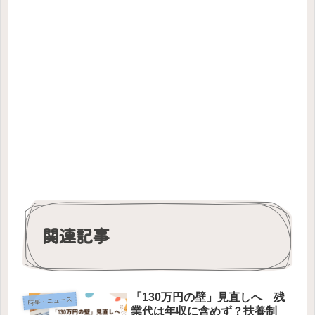
関連記事
「130万円の壁」見直しへ 残
時事・ニュース
業代は年収に含めず？扶養制