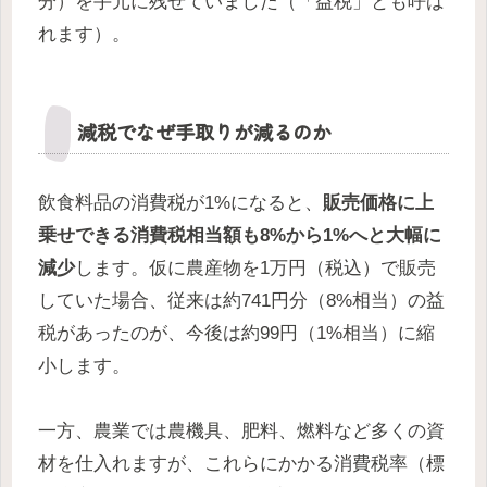
分）を手元に残せていました（「益税」とも呼ば
れます）。
減税でなぜ手取りが減るのか
飲食料品の消費税が1%になると、
販売価格に上
乗せできる消費税相当額も8%から1%へと大幅に
減少
します。仮に農産物を1万円（税込）で販売
していた場合、従来は約741円分（8%相当）の益
税があったのが、今後は約99円（1%相当）に縮
小します。
一方、農業では農機具、肥料、燃料など多くの資
材を仕入れますが、これらにかかる消費税率（標