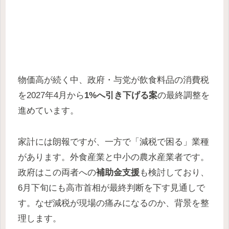
物価高が続く中、政府・与党が飲食料品の消費税
を2027年4月から
1%へ引き下げる案
の最終調整を
進めています。
家計には朗報ですが、一方で「減税で困る」業種
があります。外食産業と中小の農水産業者です。
政府はこの両者への
補助金支援
も検討しており、
6月下旬にも高市首相が最終判断を下す見通しで
す。なぜ減税が現場の痛みになるのか、背景を整
理します。