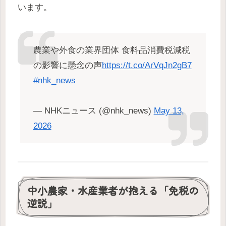
います。
農業や外食の業界団体 食料品消費税減税
の影響に懸念の声
https://t.co/ArVqJn2gB7
#nhk_news
— NHKニュース (@nhk_news)
May 13,
2026
中小農家・水産業者が抱える「免税の
逆説」