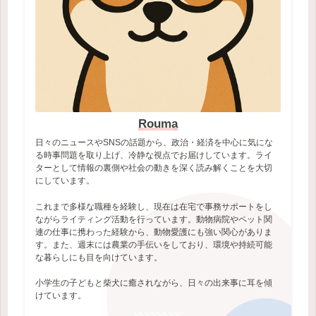
Rouma
日々のニュースやSNSの話題から、政治・経済を中心に気にな
る時事問題を取り上げ、冷静な視点でお届けしています。ライ
ターとして情報の裏側や社会の動きを深く読み解くことを大切
にしています。
これまで多様な職種を経験し、現在は在宅で事務サポートをし
ながらライティング活動を行っています。動物病院やペット関
連の仕事に携わった経験から、動物愛護にも強い関心がありま
す。また、週末には農業の手伝いをしており、環境や持続可能
な暮らしにも目を向けています。
小学生の子どもと柴犬に癒されながら、日々の出来事に耳を傾
けています。