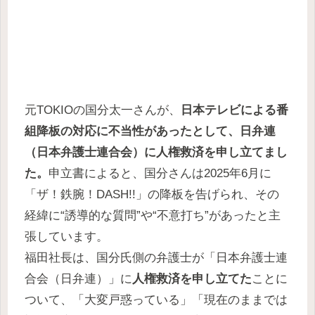
元TOKIOの国分太一さんが、
日本テレビによる番
組降板の対応に不当性があったとして、日弁連
（日本弁護士連合会）に人権救済を申し立てまし
た。
申立書によると、国分さんは2025年6月に
「ザ！鉄腕！DASH!!」の降板を告げられ、その
経緯に“誘導的な質問”や“不意打ち”があったと主
張しています。
福田社長は、国分氏側の弁護士が「日本弁護士連
合会（日弁連）」に
人権救済を申し立てた
ことに
ついて、「大変戸惑っている」「現在のままでは