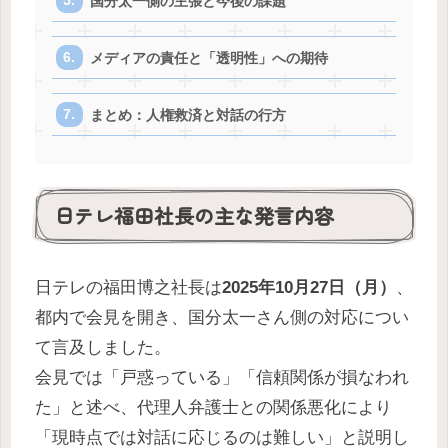
国分太一側の主張と今後の課題
メディアの責任と「透明性」への期待
まとめ：人権救済と対話の行方
日テレ福田社長の主な発言内容
日テレの福田博之社長は
2025年10月27日（月）
、
都内で会見を開き、国分太一さん側の対応につい
て言及しました。
会見では「戸惑っている」「信頼関係が損なわれ
た」と述べ、代理人弁護士との関係悪化により
「現時点では対話に応じるのは難しい」と説明し