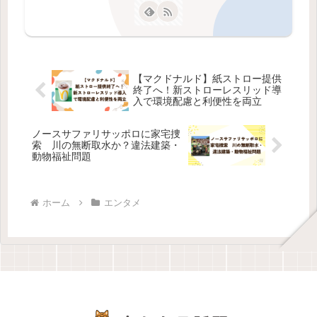
【マクドナルド】紙ストロー提供
終了へ！新ストローレスリッド導
入で環境配慮と利便性を両立
ノースサファリサッポロに家宅捜
索 川の無断取水か？違法建築・
動物福祉問題
ホーム
エンタメ