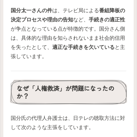
国分太一さんの件
は、テレビ局による
番組降板の
決定プロセスや理由の告知
など、
手続きの適正性
が争点となっている点が特徴的です。国分さん側
は、具体的な理由を知らされないまま社会的信用
を失ったとして、
適正な手続きを欠いている
と主
張しています。
なぜ「人権救済」が問題になったの
か？
国分氏の代理人弁護士は、日テレの聴取方法に対
して次のような主張をしています。