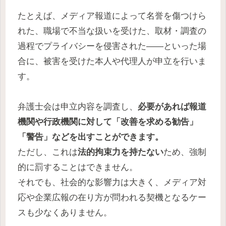
たとえば、メディア報道によって名誉を傷つけら
れた、職場で不当な扱いを受けた、取材・調査の
過程でプライバシーを侵害された――といった場
合に、被害を受けた本人や代理人が申立を行いま
す。
弁護士会は申立内容を調査し、
必要があれば報道
機関や行政機関に対して「改善を求める勧告」
「警告」などを出すことができます。
ただし、これは
法的拘束力を持たない
ため、強制
的に罰することはできません。
それでも、社会的な影響力は大きく、メディア対
応や企業広報の在り方が問われる契機となるケー
スも少なくありません。