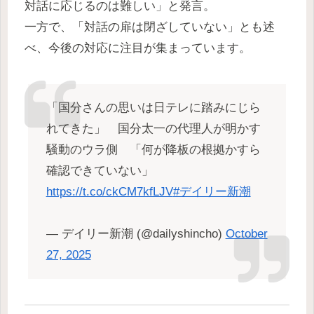
対話に応じるのは難しい」と発言。
一方で、「対話の扉は閉ざしていない」とも述
べ、今後の対応に注目が集まっています。
「国分さんの思いは日テレに踏みにじら
れてきた」 国分太一の代理人が明かす
騒動のウラ側 「何が降板の根拠かすら
確認できていない」
https://t.co/ckCM7kfLJV
#デイリー新潮
— デイリー新潮 (@dailyshincho)
October
27, 2025