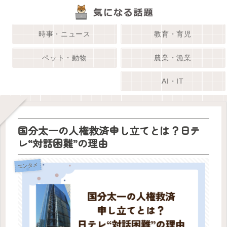
時事・ニュース
教育・育児
ペット・動物
農業・漁業
AI・IT
国分太一の人権救済申し立てとは？日テ
レ“対話困難”の理由
エンタメ