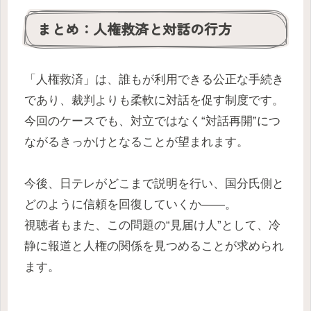
まとめ：人権救済と対話の行方
「人権救済」は、誰もが利用できる公正な手続き
であり、裁判よりも柔軟に対話を促す制度です。
今回のケースでも、対立ではなく“対話再開”につ
ながるきっかけとなることが望まれます。
今後、日テレがどこまで説明を行い、国分氏側と
どのように信頼を回復していくか――。
視聴者もまた、この問題の“見届け人”として、冷
静に報道と人権の関係を見つめることが求められ
ます。