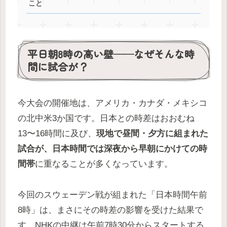
こと
平日朝8時の高い壁──なぜそんな時
間に試合が？
今大会の開催地は、アメリカ・カナダ・メキシコ
の北中米3か国です。日本との時差はおおむね
13〜16時間に及び、
現地で昼間・夕方に組まれた
試合が、日本時間では深夜から早朝にかけての時
間帯
に重なることが多くなっています。
今回のスウェーデン戦が組まれた「日本時間午前
8時」は、まさにその時差の影響を受けた結果で
す。NHKの中継は午前7時30分からスタートする