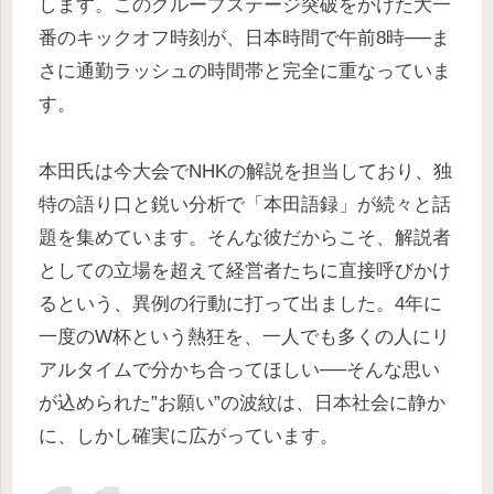
します。このグループステージ突破をかけた大一
番のキックオフ時刻が、日本時間で午前8時──ま
さに通勤ラッシュの時間帯と完全に重なっていま
す。
本田氏は今大会でNHKの解説を担当しており、独
特の語り口と鋭い分析で「本田語録」が続々と話
題を集めています。そんな彼だからこそ、解説者
としての立場を超えて経営者たちに直接呼びかけ
るという、異例の行動に打って出ました。4年に
一度のW杯という熱狂を、一人でも多くの人にリ
アルタイムで分かち合ってほしい──そんな思い
が込められた”お願い”の波紋は、日本社会に静か
に、しかし確実に広がっています。