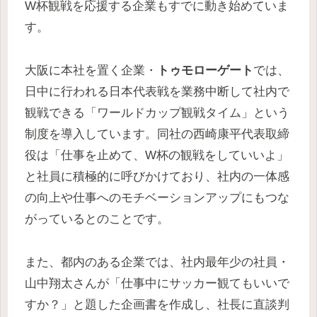
W杯観戦を応援する企業もすでに動き始めていま
す。
大阪に本社を置く企業・
トゥモローゲート
では、
日中に行われる日本代表戦を業務中断して社内で
観戦できる「ワールドカップ観戦タイム」という
制度を導入しています。同社の西崎康平代表取締
役は「仕事を止めて、W杯の観戦をしていいよ」
と社員に積極的に呼びかけており、社内の一体感
の向上や仕事へのモチベーションアップにもつな
がっているとのことです。
また、都内のある企業では、社内最年少の社員・
山中翔太さんが「仕事中にサッカー観てもいいで
すか？」と題した企画書を作成し、社長に直談判