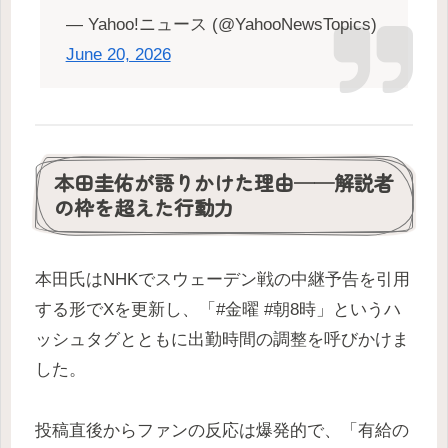
— Yahoo!ニュース (@YahooNewsTopics)
June 20, 2026
本田圭佑が語りかけた理由──解説者
の枠を超えた行動力
本田氏はNHKでスウェーデン戦の中継予告を引用
する形でXを更新し、「#金曜 #朝8時」というハ
ッシュタグとともに出勤時間の調整を呼びかけま
した。
投稿直後からファンの反応は爆発的で、「有給の