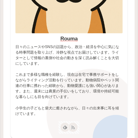
Rouma
日々のニュースやSNSの話題から、政治・経済を中心に気にな
る時事問題を取り上げ、冷静な視点でお届けしています。ライ
ターとして情報の裏側や社会の動きを深く読み解くことを大切
にしています。
これまで多様な職種を経験し、現在は在宅で事務サポートをし
ながらライティング活動を行っています。動物病院やペット関
連の仕事に携わった経験から、動物愛護にも強い関心がありま
す。また、週末には農業の手伝いをしており、環境や持続可能
な暮らしにも目を向けています。
小学生の子どもと柴犬に癒されながら、日々の出来事に耳を傾
けています。