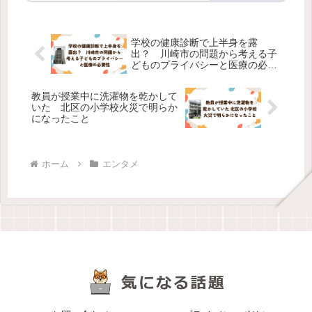
学校の健康診断で上半身を露
出？ 川崎市の問題から考える子
どものプライバシーと医療の必要
性
教員が授業中に洗濯物を乾かして
いた 北区の小学校火災で明らか
になったこと
ホーム
エンタメ