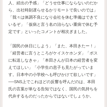
人、続出の予感」「どうせ仕事にならないのだか
ら、出社時刻遅らせるかリモートで良いのでは」
「我々は体調不良になり会社を休む準備はできて
いるぞ」「仮病と言う名の治らない重病で休む予
定です」といったコメントが相次ぎました。
「国民の休日にしよう」「また、本田きたー！」
「経営者に言うところがケイスケホンダ」「ボス
に転送しなきゃ」「本田さんが日本の経営者を変
えてほしい」「小学生の息子も見たがっていま
す。日本中の小学校へも呼びかけて欲しいです」
──SNS上でこれほどの反響を呼んだのは、本田
氏の言葉が単なる告知ではなく、国民の気持ちを
代弁するものだったからではないでしょうか。