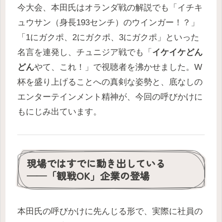
今大会、本田氏はオランダ戦の解説でも「イチキ
ュウサン（身長193センチ）のウインガー！？」
「1にガクポ、2にガクポ、3にガクポ」といった
名言を連発し、チュニジア戦でも「
イケイケどん
どん
やて、これ！」で視聴者を沸かせました。W
杯を盛り上げることへの真剣な姿勢と、底なしの
エンターテインメント精神が、今回の呼びかけに
もにじみ出ています。
現場ではすでに動き出している
──「観戦OK」企業の登場
本田氏の呼びかけに先んじる形で、実際に社員の