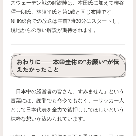
スウェーデン戦の解説陣は、本田氏に加えて柿谷
曜一朗氏、林陵平氏と第1戦と同じ布陣です。
NHK総合での放送は午前7時30分にスタートし、
現地からの熱い解説が期待されます。
おわりに──本田圭佑の”お願い”が伝
えたかったこと
「日本中の経営者の皆さん、すみません」という
言葉には、謝罪でも命令でもなく、一サッカー人
として日本代表を全力で後押ししてほしいという
純粋な想いが込められています。