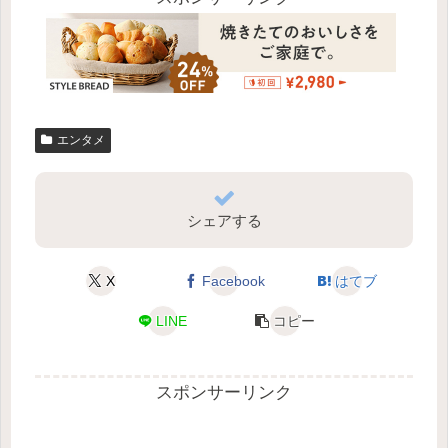
エンタメ
シェアする
X
Facebook
はてブ
LINE
コピー
スポンサーリンク