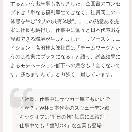
するという出来事もありました。企画書のコンセ
プトは「単なる福利厚生ではなく、社員同士の一
体感を生む”全力の共有体験”」。この熱意ある提
案に社長も納得し、仕事中に堂々と日本代表戦を
観戦できる環境が生まれました。リソースクリエ
イション・高田桂太郎社長は「チームワークとい
うのは確実にプラスになる」と語り、試合結果に
よるモチベーション低下への懸念も「全くないで
す。勝ちますんで」と力強く一蹴しています。
「社長、仕事中にサッカー観てもいいで
すか？」W杯日本代表のスウェーデン戦
キックオフは“平日の朝” 社長に直談判！
仕事中でも「観戦OK」な企業も登場