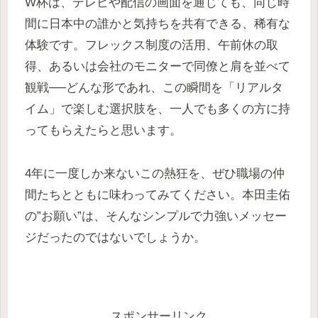
W杯は、テレビや配信の画面を通じても、同じ時
間に日本中の誰かと気持ちを共有できる、稀有な
体験です。フレックス制度の活用、午前休の取
得、あるいは会社のモニターで同僚と肩を並べて
観戦──どんな形であれ、この瞬間を「リアルタ
イム」で楽しむ選択肢を、一人でも多くの方に持
ってもらえたらと思います。
4年に一度しか来ないこの熱狂を、ぜひ職場の仲
間たちとともに味わってみてください。本田圭佑
の”お願い”は、そんなシンプルで力強いメッセー
ジだったのではないでしょうか。
スポンサーリンク