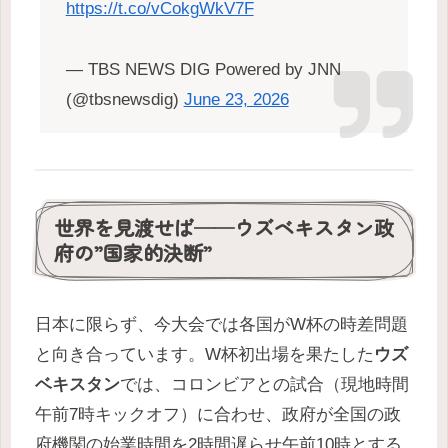
https://t.co/vCokgWkV7F
— TBS NEWS DIG Powered by JNN
(@tbsnewsdig)
June 23, 2026
世界を見渡せば──ウズベキスタン政
府の”国家的決断”
日本に限らず、今大会では各国がW杯の時差問題
と向き合っています。W杯初出場を果たした
ウズ
ベキスタン
では、コロンビアとの試合（現地時間
午前7時キックオフ）に合わせ、政府が全国の政
府機関の始業時間を2時間遅らせ午前10時とする