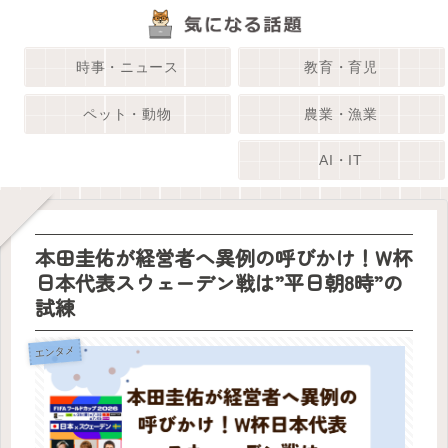
時事・ニュース
教育・育児
ペット・動物
農業・漁業
AI・IT
本田圭佑が経営者へ異例の呼びかけ！W杯
日本代表スウェーデン戦は”平日朝8時”の
試練
エンタメ