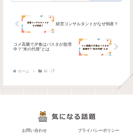
経営コンサルタントがなぜ倒産？
コメ高騰で夕食はパスタが急増
中？“米の代替”とは
ホーム
AI・IT
お問い合わせ
プライバシーポリシー