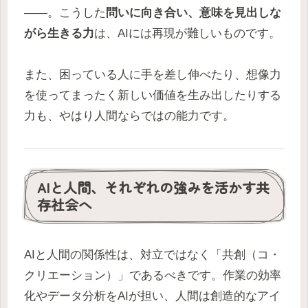
――。こうした
問いに向き合い、意味を見出しな
がら生きる力
は、AIには再現が難しいものです。
また、困っている人に手を差し伸べたり、想像力
を使ってまったく新しい価値を生み出したりする
力も、やはり人間ならではの能力です。
AIと人間、それぞれの強みを活かす共
存社会へ
AIと人間の関係性は、対立ではなく「共創（コ・
クリエーション）」であるべきです。作業の効率
化やデータ分析をAIが担い、人間は創造的なアイ