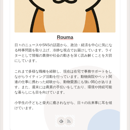
Rouma
日々のニュースやSNSの話題から、政治・経済を中心に気にな
る時事問題を取り上げ、冷静な視点でお届けしています。ライ
ターとして情報の裏側や社会の動きを深く読み解くことを大切
にしています。
これまで多様な職種を経験し、現在は在宅で事務サポートをし
ながらライティング活動を行っています。動物病院やペット関
連の仕事に携わった経験から、動物愛護にも強い関心がありま
す。また、週末には農業の手伝いをしており、環境や持続可能
な暮らしにも目を向けています。
小学生の子どもと柴犬に癒されながら、日々の出来事に耳を傾
けています。