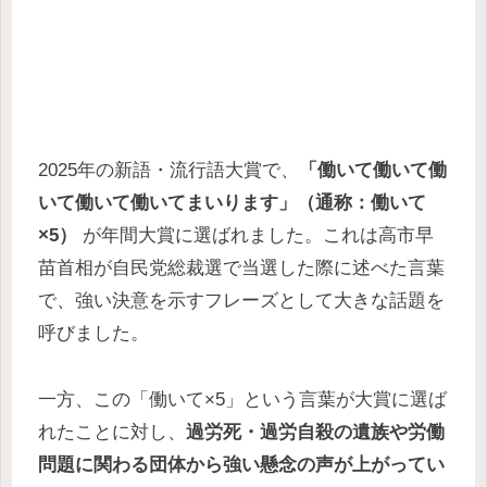
2025年の新語・流行語大賞で、
「働いて働いて働
いて働いて働いてまいります」（通称：働いて
×5）
が年間大賞に選ばれました。これは高市早
苗首相が自民党総裁選で当選した際に述べた言葉
で、強い決意を示すフレーズとして大きな話題を
呼びました。
一方、この「働いて×5」という言葉が大賞に選ば
れたことに対し、
過労死・過労自殺の遺族や労働
問題に関わる団体から強い懸念の声が上がってい