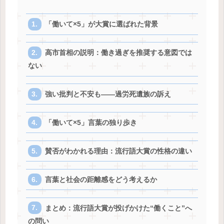
「働いて×5」が大賞に選ばれた背景
高市首相の説明：働き過ぎを推奨する意図では
ない
強い批判と不安も——過労死遺族の訴え
「働いて×5」言葉の独り歩き
賛否がわかれる理由：流行語大賞の性格の違い
言葉と社会の距離感をどう考えるか
まとめ：流行語大賞が投げかけた“働くこと”へ
の問い