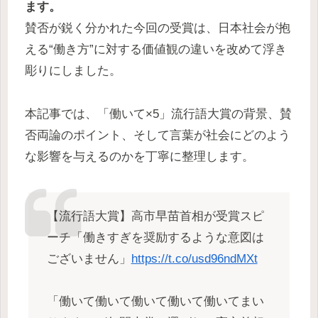
ます。
賛否が鋭く分かれた今回の受賞は、日本社会が抱
える“働き方”に対する価値観の違いを改めて浮き
彫りにしました。
本記事では、「働いて×5」流行語大賞の背景、賛
否両論のポイント、そして言葉が社会にどのよう
な影響を与えるのかを丁寧に整理します。
【流行語大賞】高市早苗首相が受賞スピ
ーチ「働きすぎを奨励するような意図は
ございません」
https://t.co/usd96ndMXt
「働いて働いて働いて働いて働いてまい