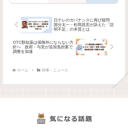
日テレのガバナンスに再び疑問
国分太一・松岡昌宏が訴えた「説
明不足」の本質とは
OTC類似薬は保険外にならない方
針へ 政府・与党が追加負担案で
調整を加速
ホーム
時事・ニュース