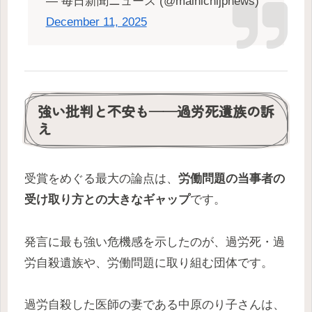
— 毎日新聞ニュース (@mainichijpnews)
December 11, 2025
強い批判と不安も——過労死遺族の訴
え
受賞をめぐる最大の論点は、
労働問題の当事者の
受け取り方との大きなギャップ
です。
発言に最も強い危機感を示したのが、過労死・過
労自殺遺族や、労働問題に取り組む団体です。
過労自殺した医師の妻である中原のり子さんは、