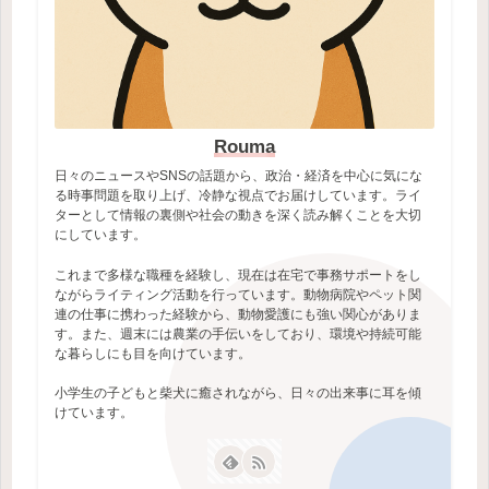
Rouma
日々のニュースやSNSの話題から、政治・経済を中心に気にな
る時事問題を取り上げ、冷静な視点でお届けしています。ライ
ターとして情報の裏側や社会の動きを深く読み解くことを大切
にしています。
これまで多様な職種を経験し、現在は在宅で事務サポートをし
ながらライティング活動を行っています。動物病院やペット関
連の仕事に携わった経験から、動物愛護にも強い関心がありま
す。また、週末には農業の手伝いをしており、環境や持続可能
な暮らしにも目を向けています。
小学生の子どもと柴犬に癒されながら、日々の出来事に耳を傾
けています。