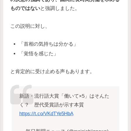
ものではない
と強調しました。
この説明に対し、
「首相の気持ちは分かる」
「覚悟を感じた」
と肯定的に受け止める声もあります。
新語・流行語大賞「働いて×5」はそんた
く？ 歴代受賞語が示す本質
https://t.co/VKdTYe5HbA