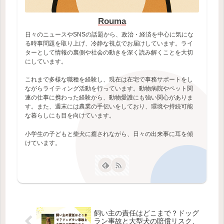
Rouma
日々のニュースやSNSの話題から、政治・経済を中心に気にな
る時事問題を取り上げ、冷静な視点でお届けしています。ライ
ターとして情報の裏側や社会の動きを深く読み解くことを大切
にしています。
これまで多様な職種を経験し、現在は在宅で事務サポートをし
ながらライティング活動を行っています。動物病院やペット関
連の仕事に携わった経験から、動物愛護にも強い関心がありま
す。また、週末には農業の手伝いをしており、環境や持続可能
な暮らしにも目を向けています。
小学生の子どもと柴犬に癒されながら、日々の出来事に耳を傾
けています。
飼い主の責任はどこまで？ドッグ
ラン事故と大型犬の賠償リスク、