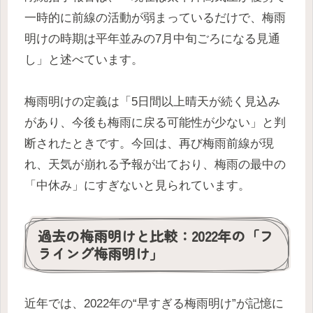
一時的に前線の活動が弱まっているだけで、梅雨
明けの時期は平年並みの7月中旬ごろになる見通
し」と述べています。
梅雨明けの定義は「5日間以上晴天が続く見込み
があり、今後も梅雨に戻る可能性が少ない」と判
断されたときです。今回は、再び梅雨前線が現
れ、天気が崩れる予報が出ており、梅雨の最中の
「中休み」にすぎないと見られています。
過去の梅雨明けと比較：2022年の「フ
ライング梅雨明け」
近年では、2022年の“早すぎる梅雨明け”が記憶に