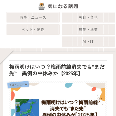
時事・ニュース
教育・育児
ペット・動物
農業・漁業
AI・IT
梅雨明けはいつ？梅雨前線消失でも“まだ
先” 異例の中休みか【2025年】
時事・ニュース