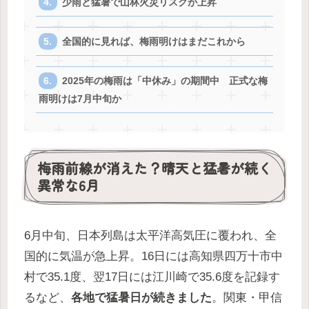
少雨と猛暑で山林火災リスクが上昇
全国的に見れば、梅雨明けはまだこれから
2025年の梅雨は「中休み」の期間中 正式な梅
雨明けは7月中旬か
梅雨前線が消えた？晴天と猛暑が続く
異常な6月
6月中旬、日本列島は太平洋高気圧に覆われ、全
国的に気温が急上昇。16日には高知県四万十市中
村で35.1度、翌17日には江川崎で35.6度を記録す
るなど、
各地で猛暑日が続きました
。関東・甲信