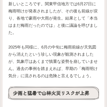
新しいところです。関東甲信地方では6月27日に
梅雨明けが発表されましたが、その後も前線が戻
り、各地で豪雨や大雨が発生。結果として「本当
はまだ梅雨だったのでは」と後に議論を呼びまし
た。
2025年も同様に、6月の中旬に梅雨前線が天気図
から消えたという珍しい現象が観測されました
が、気象庁はあくまで慎重な姿勢を崩していませ
ん。過去の事例を踏まえれば、早期の「梅雨明け
気分」に流されるのは危険と言えるでしょう。
少雨と猛暑で山林火災リスクが上昇