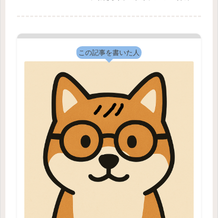
サブスク）サービスが日常生活に浸透
しています。しかし、その利便性の裏
で「アプリを削除したのに料金が引き
落とされ続けていた」といったトラブ
ル...
この記事を書いた人