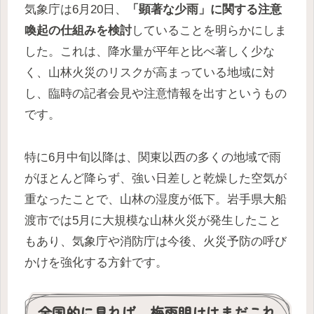
気象庁は6月20日、
「顕著な少雨」に関する注意
喚起の仕組みを検討
していることを明らかにしま
した。これは、降水量が平年と比べ著しく少な
く、山林火災のリスクが高まっている地域に対
し、臨時の記者会見や注意情報を出すというもの
です。
特に6月中旬以降は、関東以西の多くの地域で雨
がほとんど降らず、強い日差しと乾燥した空気が
重なったことで、山林の湿度が低下。岩手県大船
渡市では5月に大規模な山林火災が発生したこと
もあり、気象庁や消防庁は今後、火災予防の呼び
かけを強化する方針です。
全国的に見れば、梅雨明けはまだこれ