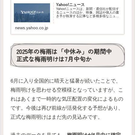
Yahoo!ニュース
Yahoo!ニュースは、新聞・通信社が配信す
るニュースのほか、映像、雑誌や個人の書
き手が執筆する記事など多種多様なニュー
スを掲載しています。
news.yahoo.co.jp
2025年の梅雨は「中休み」の期間中
正式な梅雨明けは7月中旬か
6月に入り全国的に晴天と猛暑が続いたことで、
梅雨明けを思わせる空模様となっていますが、こ
れはあくまで一時的な気圧配置の変化によるもの
です。今後は再び前線が活発化する予想があり、
正式な梅雨明けはまだ先の見込みです。