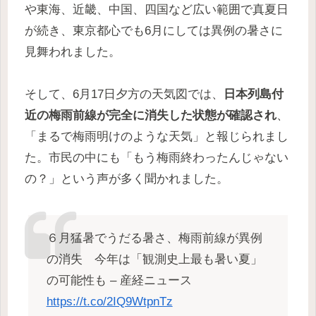
や東海、近畿、中国、四国など広い範囲で真夏日
が続き、東京都心でも6月にしては異例の暑さに
見舞われました。
そして、6月17日夕方の天気図では、
日本列島付
近の梅雨前線が完全に消失した状態が確認され
、
「まるで梅雨明けのような天気」と報じられまし
た。市民の中にも「もう梅雨終わったんじゃない
の？」という声が多く聞かれました。
６月猛暑でうだる暑さ、梅雨前線が異例
の消失 今年は「観測史上最も暑い夏」
の可能性も – 産経ニュース
https://t.co/2IQ9WtpnTz