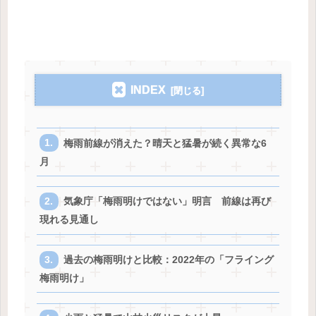
INDEX
梅雨前線が消えた？晴天と猛暑が続く異常な6
月
気象庁「梅雨明けではない」明言 前線は再び
現れる見通し
過去の梅雨明けと比較：2022年の「フライング
梅雨明け」