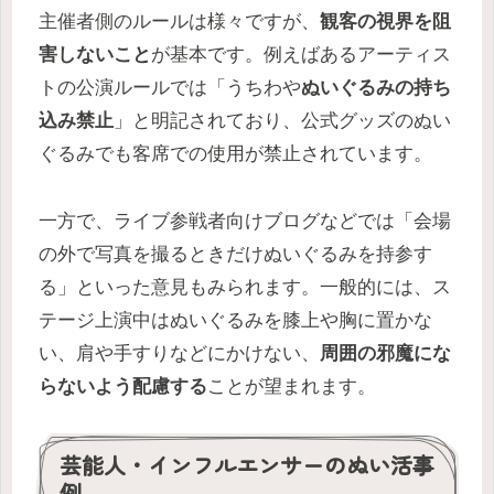
主催者側のルールは様々ですが、
観客の視界を阻
害しないこと
が基本です。例えばあるアーティス
トの公演ルールでは「うちわや
ぬいぐるみの持ち
込み禁止
」と明記されており、公式グッズのぬい
ぐるみでも客席での使用が禁止されています。
一方で、ライブ参戦者向けブログなどでは「会場
の外で写真を撮るときだけぬいぐるみを持参す
る」といった意見もみられます。一般的には、ス
テージ上演中はぬいぐるみを膝上や胸に置かな
い、肩や手すりなどにかけない、
周囲の邪魔にな
らないよう配慮する
ことが望まれます。
芸能人・インフルエンサーのぬい活事
例