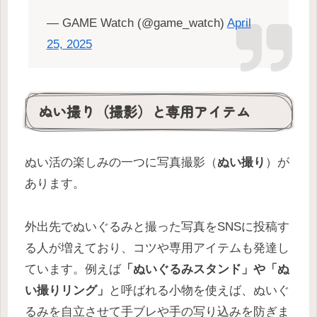
— GAME Watch (@game_watch)
April
25, 2025
ぬい撮り（撮影）と専用アイテム
ぬい活の楽しみの一つに写真撮影（
ぬい撮り
）が
あります。
外出先でぬいぐるみと撮った写真をSNSに投稿す
る人が増えており、コツや専用アイテムも発達し
ています。例えば
「ぬいぐるみスタンド」や「ぬ
い撮りリング」
と呼ばれる小物を使えば、ぬいぐ
るみを自立させて手ブレや手の写り込みを防ぎま