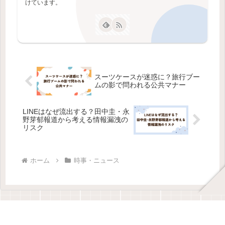
けています。
スーツケースが迷惑に？旅行ブー
ムの影で問われる公共マナー
LINEはなぜ流出する？田中圭・永
野芽郁報道から考える情報漏洩の
リスク
ホーム
時事・ニュース