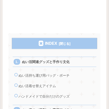
INDEX
ぬい活関連グッズと手作り文化
ぬい活持ち運び用バッグ・ポーチ
ぬい活着せ替えアイテム
ハンドメイドで自分だけのグッズ