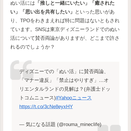
ぬい活には
「推しと一緒にいたい」「癒された
い」「思い出を共有したい」
といった思いがあ
り、TPOをわきまえれば特に問題はないともされ
ています。SNSは東京ディズニーランドでのぬい
活について賛否両論がありますが、どこまで許さ
れるのでしょうか？
ディズニーでの「ぬい活」に賛否両論、
「マナー違反」「禁止はやりすぎ」…オ
リエンタルランドの見解は？(弁護士ドッ
トコムニュース)
#Yahooニュース
https://t.co/3cNe8eyxHY
— 気になる話題 (@rouma_mineclife)