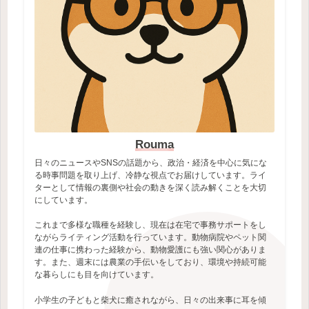
Rouma
日々のニュースやSNSの話題から、政治・経済を中心に気にな
る時事問題を取り上げ、冷静な視点でお届けしています。ライ
ターとして情報の裏側や社会の動きを深く読み解くことを大切
にしています。
これまで多様な職種を経験し、現在は在宅で事務サポートをし
ながらライティング活動を行っています。動物病院やペット関
連の仕事に携わった経験から、動物愛護にも強い関心がありま
す。また、週末には農業の手伝いをしており、環境や持続可能
な暮らしにも目を向けています。
小学生の子どもと柴犬に癒されながら、日々の出来事に耳を傾