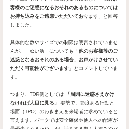
客様のご迷惑になるおそれのあるものについては
お持ち込みをご遠慮いただいております
」と回答
しました。
具体的な数やサイズでの制限は明言されていませ
んが、「ぬい活」についても「
他のお客様等のご
迷惑となるおそれのある場合、お声がけさせてい
ただく可能性がございます
」とコメントしていま
す。
つまり、TDR側としては
「周囲に迷惑さえかけ
なければ大目に見る」
姿勢で、節度ある行動と
場面（TPO）のわきまえを来場者に求めていると
言えます。パークでは安全確保や他人への配慮が
最優先されるため、ぬい活をする際も人混みやパ