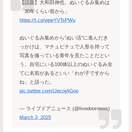
【話題】大和田伸也、ぬいぐるみ集めは
「30年くらい前から」
https://t.co/wpeYVTsPWu
ぬいぐるみ集めから"ぬい活"に進んだき
っかけは、マチュピチュで人形を持って
写真を撮っている青年を見たことだとい
う。自宅にいる100体以上のぬいぐるみ全
てに名前があるといい「わが子ですから
ね」と語った。
pic.twitter.com/iJecojAGoo
— ライブドアニュース (@livedoornews)
March 3, 2025