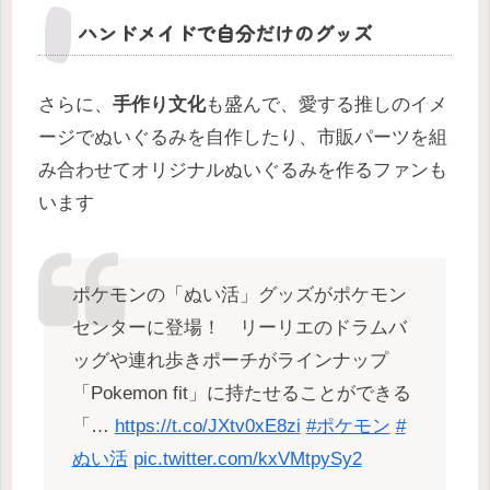
ハンドメイドで自分だけのグッズ
さらに、
手作り文化
も盛んで、愛する推しのイメ
ージでぬいぐるみを自作したり、市販パーツを組
み合わせてオリジナルぬいぐるみを作るファンも
います
ポケモンの「ぬい活」グッズがポケモン
センターに登場！ リーリエのドラムバ
ッグや連れ歩きポーチがラインナップ
「Pokemon fit」に持たせることができる
「…
https://t.co/JXtv0xE8zi
#ポケモン
#
ぬい活
pic.twitter.com/kxVMtpySy2