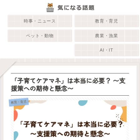
時事・ニュース
教育・育児
ペット・動物
農業・漁業
AI・IT
「子育てケアマネ」は本当に必要？ 〜支
援策への期待と懸念〜
教育・育児