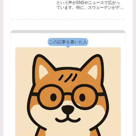
という声がSNSやニュースで広がっ
ています。特に、スウェーデンがデジ
タル教科書をやめ、紙の教科書に戻す
というニュースは大きな話題になりま
した。「デジタル教科書は本当に良く
ないのか？」「日本のICT教育は間
違...
この記事を書いた人