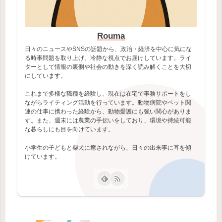
Rouma
日々のニュースやSNSの話題から、政治・経済を中心に気にな
る時事問題を取り上げ、冷静な視点でお届けしています。ライ
ターとして情報の裏側や社会の動きを深く読み解くことを大切
にしています。
これまで多様な職種を経験し、現在は在宅で事務サポートをし
ながらライティング活動を行っています。動物病院やペット関
連の仕事に携わった経験から、動物愛護にも強い関心がありま
す。また、週末には農業の手伝いをしており、環境や持続可能
な暮らしにも目を向けています。
小学生の子どもと柴犬に癒されながら、日々の出来事に耳を傾
けています。