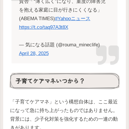
賛否「“薄く広く”になり、重度の障害児
を抱える家庭に目が行きにくくなる」
(ABEMA TIMES)
#Yahooニュース
https://t.co/taq97A3t8X
— 気になる話題 (@rouma_mineclife)
April 28, 2025
子育てケアマネいつから？
「子育てケアマネ」という構想自体は、ここ最近
になって急に持ち上がったものではありません。
背景には、少子化対策を強化するための一連の動
きがあります。