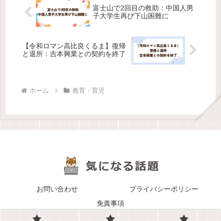
富士山で2回目の救助：中国人男
子大学生再び下山困難に
【令和ロマン高比良くるま】復帰
と退所：吉本興業との契約を終了
ホーム
教育・育児
お問い合わせ
プライバシーポリシー
免責事項
Copyright © 2025-2026 気になる話題 All Rights Reserved.