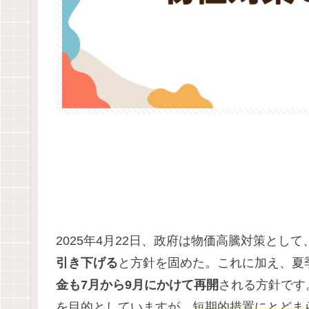
2025年4月22日、政府は物価高騰対策として
引き下げる
と方針を固めた。これに加え、夏
金も7月から9月にかけて再開
される方針です
を目的としていますが、
短期的措置にとどま