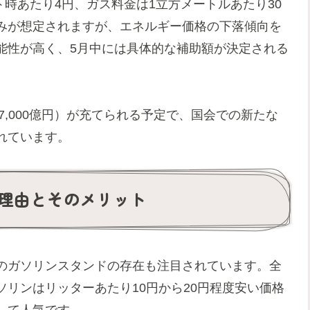
ト時あたり4円、ガス料金は1立方メートルあたり30
みが想定されますが、エネルギー価格の下落傾向を
能性が高く、5月中には具体的な補助額が決定される
7,000億円）が充てられる予定で、国会での新たな
れています。
理由とそのメリット
のガソリンスタンドの存在も注目されています。全
リンはリッターあたり10円から20円程度安い価格
して人気です。