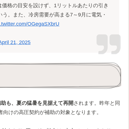
は価格の目安を設けず、1リットルあたりの引き
いう。また、冷房需要が高まる7～9月に電気・
c.twitter.com/OGegaSXbrU
April 21, 2025
補助も、夏の猛暑を見据えて再開
されます。昨年と同
者向けの高圧契約が補助の対象となります。