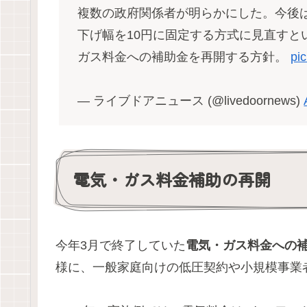
複数の政府関係者が明らかにした。今後
下げ幅を10円に固定する方式に見直すと
ガス料金への補助金を再開する方針。
pi
— ライブドアニュース (@livedoornews)
電気・ガス料金補助の再開
今年3月で終了していた
電気・ガス料金への
様に、一般家庭向けの低圧契約や小規模事業