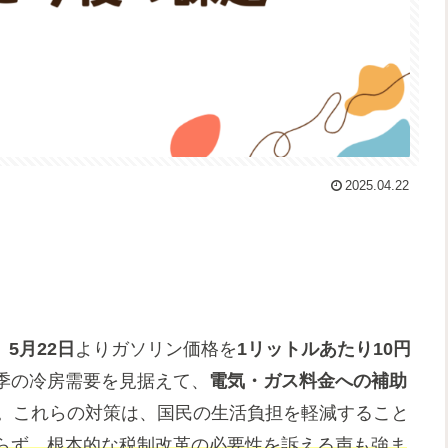
2025.04.22
、
5月22日
よりガソリン価格を
1リットルあたり10円
季の冷房需要を見据えて、
電気・ガス料金への補助
。これらの対策は、国民の生活負担を軽減すること
らず、根本的な税制改革の必要性を訴える声も強ま