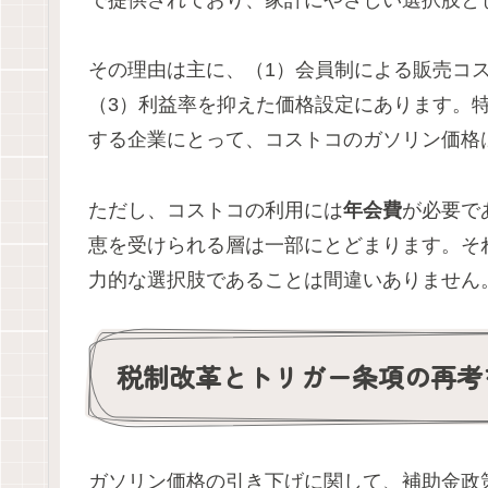
その理由は主に、（1）会員制による販売コ
（3）利益率を抑えた価格設定にあります。
する企業にとって、コストコのガソリン価格
ただし、コストコの利用には
年会費
が必要で
恵を受けられる層は一部にとどまります。そ
力的な選択肢であることは間違いありません
税制改革とトリガー条項の再考
ガソリン価格の引き下げに関して、補助金政