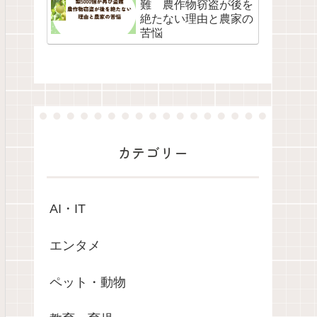
難 農作物窃盗が後を
絶たない理由と農家の
苦悩
カテゴリー
AI・IT
エンタメ
ペット・動物