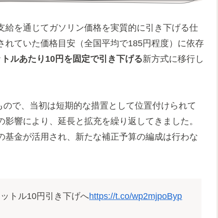
支給を通じてガソリン価格を実質的に引き下げる仕
れていた価格目安（全国平均で185円程度）に依存
ットルあたり10円を固定で引き下げる
新方式に移行し
たもので、当初は短期的な措置として位置付けられて
の影響により、延長と拡充を繰り返してきました。
の基金が活用され、新たな補正予算の編成は行わな
ットル10円引き下げへ
https://t.co/wp2mjpoByp