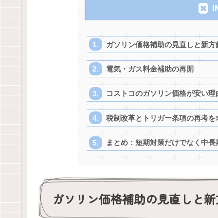
I
ガソリン価格補助の見直しと新方
電気・ガス料金補助の再開
コストコのガソリン価格が安い理
税制改革とトリガー条項の再考を
まとめ：短期対策だけでなく中長
ガソリン価格補助の見直しと新