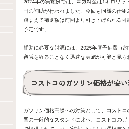
2024年の実施例では、電気料金は1キロワッ
円の補助が行われました。今回も同様の仕組
踏まえて補助額は前回より引き下げられる可
予定です。
補助に必要な財源には、2025年度予備費（約
審議を経ることなく迅速な実施が可能と見ら
コストコのガソリン価格が安い
ガソリン価格高騰への対策として、
コストコ
国の一般的なスタンドに比べ、コストコのガソ
で提供されており、家計にやさしい選択肢と