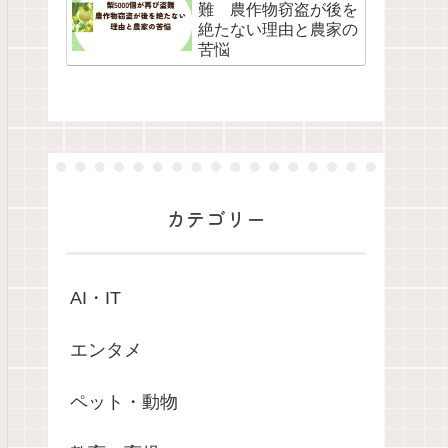
難 農作物窃盗が後を
絶たない理由と農家の
苦悩
カテゴリー
AI・IT
エンタメ
ペット・動物