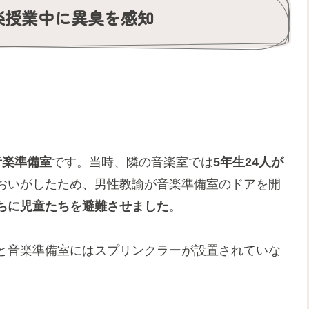
楽授業中に異臭を感知
音楽準備室
です。当時、隣の音楽室では
5年生24人が
おいがしたため、男性教諭が音楽準備室のドアを開
ちに児童たちを避難させました
。
と音楽準備室にはスプリンクラーが設置されていな