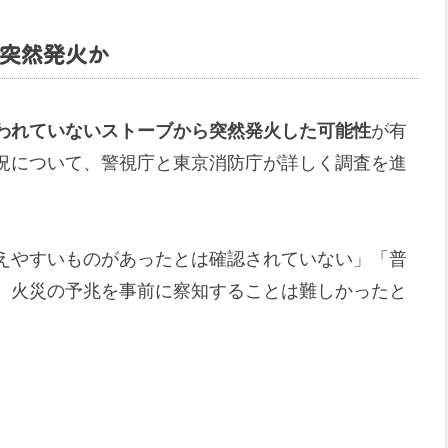
突然発火か
われていないストーブから突然発火した可能性
が有
況について、警視庁と東京消防庁が詳しく調査を進
えやすいものがあったとは確認されていない」「普
、火災の予兆を事前に察知することは難しかったと