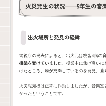
火災発生の状況——5年生の音
出火場所と発見の経緯
警視庁の発表によると、出火元は校舎4階の
授業を受けていました
。授業中に焦げ臭いに
けたところ、煙が充満しているのを発見。
直
火災報知機は正常に作動しましたが、音楽室
かったということです。