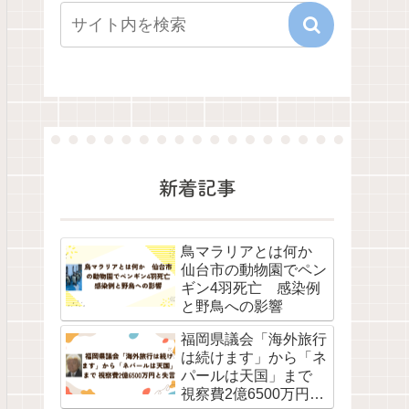
新着記事
鳥マラリアとは何か
仙台市の動物園でペン
ギン4羽死亡 感染例
と野鳥への影響
福岡県議会「海外旅行
は続けます」から「ネ
パールは天国」まで
視察費2億6500万円と