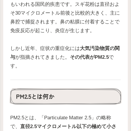
もいわれる国民的疾患です。スギ花粉は直径およ
そ30マイクロメートル前後と比較的大きく、主に
鼻腔で捕捉されます。鼻の粘膜に付着することで
免疫反応が起こり、炎症が生じます。
しかし近年、症状の重症化には
大気汚染物質の関
与
が指摘されてきました。
その代表がPM2.5
で
す。
PM2.5とは何か
PM2.5とは、「Particulate Matter 2.5」の略称
で、
直径2.5マイクロメートル以下の極めて小さ