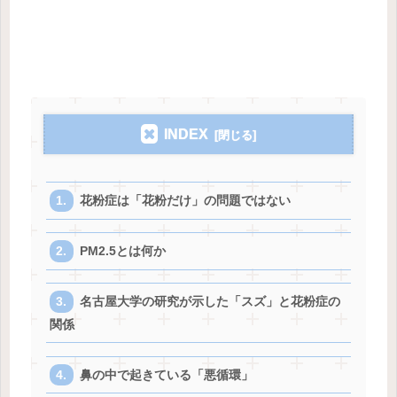
INDEX
花粉症は「花粉だけ」の問題ではない
PM2.5とは何か
名古屋大学の研究が示した「スズ」と花粉症の
関係
鼻の中で起きている「悪循環」