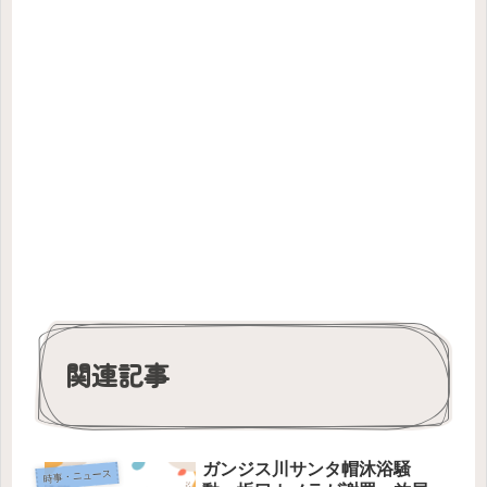
関連記事
ガンジス川サンタ帽沐浴騒
時事・ニュース