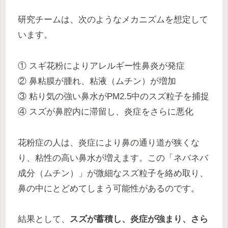
研究チームは、次のようなメカニズムを想定して
います。
① スギ花粉によりアレルギー性鼻炎が発症
② 鼻粘膜が腫れ、粘液（ムチン）が増加
③ 粘り気の強い鼻水がPM2.5中のスズ粒子を捕捉
④ スズが鼻腔内に滞留し、炎症をさらに悪化
花粉症の人は、炎症により鼻の通り道が狭くな
り、粘性の高い鼻水が増えます。この「ネバネバ
成分（ムチン）」が微細なスズ粒子を絡め取り、
鼻の中にとどめてしまう可能性があるのです。
結果として、
スズが蓄積し、炎症が強まり、さら