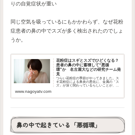
りの自覚症状が重い
同じ空気を吸っているにもかかわらず、なぜ花粉
症患者の鼻の中でスズが多く検出されたのでしょ
うか。
花粉症はスギとスズでひどくなる？
患者の鼻の中に蓄積して“悪循
環”か 名古屋大などの研究チーム発
見
つらい花粉症の季節がやってきました。ス
ギ花粉症による鼻炎の悪化に、金属の「ス
ズ」が深く関わっているらしいことが、名
古屋大学などの研究チームによってわかり
www.nagoyatv.com
ました。
鼻の中で起きている「悪循環」