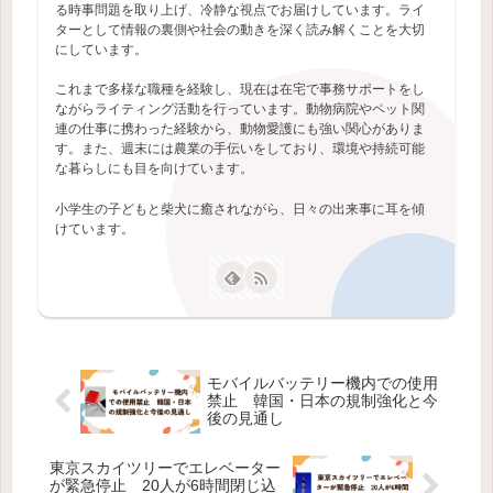
る時事問題を取り上げ、冷静な視点でお届けしています。ライ
ターとして情報の裏側や社会の動きを深く読み解くことを大切
にしています。
これまで多様な職種を経験し、現在は在宅で事務サポートをし
ながらライティング活動を行っています。動物病院やペット関
連の仕事に携わった経験から、動物愛護にも強い関心がありま
す。また、週末には農業の手伝いをしており、環境や持続可能
な暮らしにも目を向けています。
小学生の子どもと柴犬に癒されながら、日々の出来事に耳を傾
けています。
モバイルバッテリー機内での使用
禁止 韓国・日本の規制強化と今
後の見通し
東京スカイツリーでエレベーター
が緊急停止 20人が6時間閉じ込