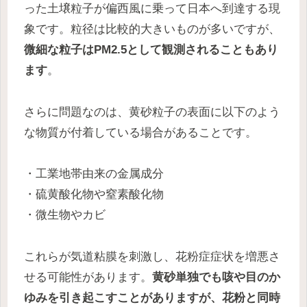
った土壌粒子が偏西風に乗って日本へ到達する現
象です。粒径は比較的大きいものが多いですが、
微細な粒子はPM2.5として観測されることもあり
ます
。
さらに問題なのは、黄砂粒子の表面に以下のよう
な物質が付着している場合があることです。
・工業地帯由来の金属成分
・硫黄酸化物や窒素酸化物
・微生物やカビ
これらが気道粘膜を刺激し、花粉症症状を増悪さ
せる可能性があります。
黄砂単独でも咳や目のか
ゆみを引き起こすことがありますが、花粉と同時