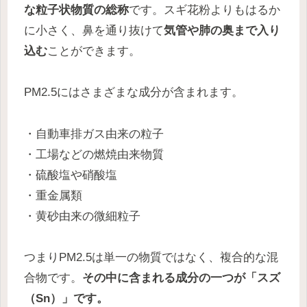
な粒子状物質の総称
です。スギ花粉よりもはるか
に小さく、鼻を通り抜けて
気管や肺の奥まで入り
込む
ことができます。
PM2.5にはさまざまな成分が含まれます。
・自動車排ガス由来の粒子
・工場などの燃焼由来物質
・硫酸塩や硝酸塩
・重金属類
・黄砂由来の微細粒子
つまりPM2.5は単一の物質ではなく、複合的な混
合物です。
その中に含まれる成分の一つが「スズ
（Sn）」です。