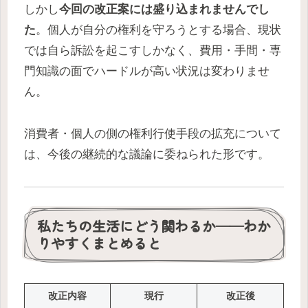
しかし
今回の改正案には盛り込まれませんでし
た
。個人が自分の権利を守ろうとする場合、現状
では自ら訴訟を起こすしかなく、費用・手間・専
門知識の面でハードルが高い状況は変わりませ
ん。
消費者・個人の側の権利行使手段の拡充について
は、今後の継続的な議論に委ねられた形です。
私たちの生活にどう関わるか——わか
りやすくまとめると
改正内容
現行
改正後