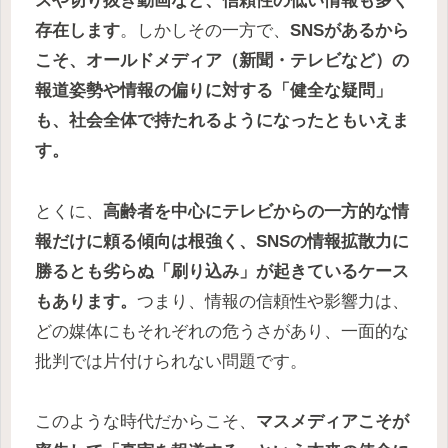
スや切り抜き動画など、信頼性の低い情報も多く
存在します
。しかしその一方で、
SNSがあるから
こそ、オールドメディア（新聞・テレビなど）の
報道姿勢や情報の偏りに対する「健全な疑問」
も、社会全体で持たれるようになったともいえま
す。
とくに、
高齢者を中心にテレビからの一方的な情
報だけに頼る傾向は根強く、SNSの情報拡散力に
勝るとも劣らぬ「刷り込み」が起きているケース
もあります。
つまり、情報の信頼性や影響力は、
どの媒体にもそれぞれの危うさがあり、一面的な
批判では片付けられない問題です。
このような時代だからこそ、
マスメディアこそが