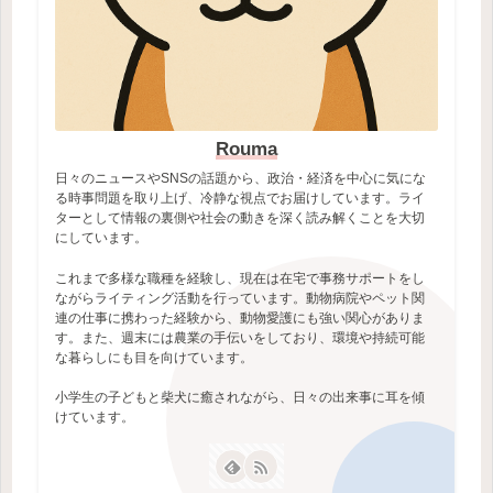
Rouma
日々のニュースやSNSの話題から、政治・経済を中心に気にな
る時事問題を取り上げ、冷静な視点でお届けしています。ライ
ターとして情報の裏側や社会の動きを深く読み解くことを大切
にしています。
これまで多様な職種を経験し、現在は在宅で事務サポートをし
ながらライティング活動を行っています。動物病院やペット関
連の仕事に携わった経験から、動物愛護にも強い関心がありま
す。また、週末には農業の手伝いをしており、環境や持続可能
な暮らしにも目を向けています。
小学生の子どもと柴犬に癒されながら、日々の出来事に耳を傾
けています。