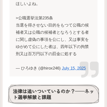
ほしいよね。
>公職選挙法第235条
当選を得させない目的をもつて公職の候
補者又は公職の候補者となろうとする者
に関し虚偽の事項を公にし、又は事実を
ゆがめて公にした者は、四年以下の拘禁
刑又は百万円以下の罰金に処する
— ひろゆき (@hirox246)
July 15, 2025
法律は追いついているのか？──ネッ
ト選挙解禁と課題