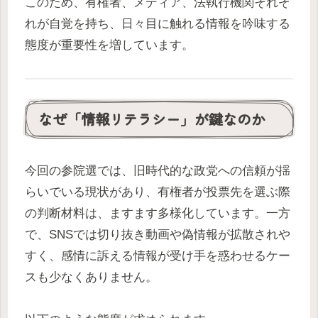
このため、有権者、メディア、法執行機関それぞ
れが自覚を持ち、日々目に触れる情報を吟味する
態度が重要性を増しています。
なぜ「情報リテラシー」が鍵なのか
今回の参院選では、旧時代的な政党への信頼が揺
らいでいる現状があり、有権者が投票先を選ぶ際
の判断材料は、ますます多様化しています。一方
で、SNSでは切り抜き動画や偽情報が拡散されや
すく、感情に訴える情報が受け手を惑わせるケー
スも少なくありません。