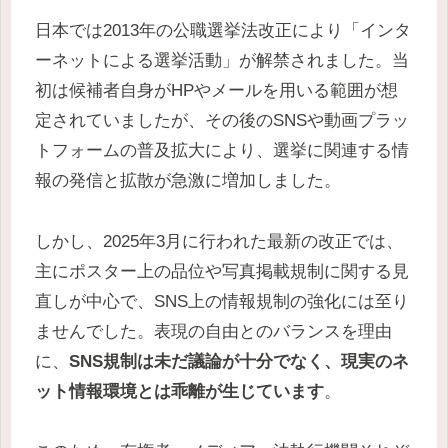
日本では2013年の公職選挙法改正により「インタ
ーネットによる選挙活動」が解禁されました。当
初は候補者自身がHPやメールを用いる範囲が想
定されていましたが、その後のSNSや動画プラッ
トフォームの普及拡大により、選挙に関連する情
報の発信と拡散が急激に増加しました。
しかし、2025年3月に行われた最新の改正では、
主にポスター上の品位や写真掲載規制に関する見
直しが中心で、SNS上の情報規制の強化には至り
ませんでした。表現の自由とのバランスを理由
に、
SNS規制は未だ議論が十分でなく、現実のネ
ット情報環境とは乖離が生じています
。