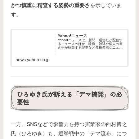
かつ慎重に精査する姿勢の重要さ
を示していま
す。
Yahoo!ニュース
Yahoo!ニュースは、新聞・通信社が配信す
るニュースのほか、映像、雑誌や個人の書
き手が執筆する記事など多種多様なニュー
スを掲載しています。
news.yahoo.co.jp
ひろゆき氏が訴える「デマ摘発」の必
要性
一方、SNSなどで影響力を持つ実業家の西村博之
氏（ひろゆき）も、選挙戦中の「デマ流布」につ