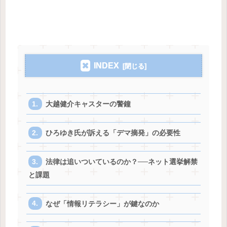
INDEX
大越健介キャスターの警鐘
ひろゆき氏が訴える「デマ摘発」の必要性
法律は追いついているのか？──ネット選挙解禁
と課題
なぜ「情報リテラシー」が鍵なのか