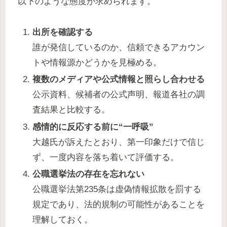
以下のような態度が求められます。
出所を確認する
誰が発信しているのか、信頼できるアカウン
トや情報源かどうかを見極める。
複数のメディアや公式情報と照らし合わせる
公示資料、候補者の公式声明、報道各社の調
査結果と比較する。
感情的に反応する前に“一呼吸”
大越氏が訴えたとおり、第一印象だけで信じ
ず、一度内容を落ち着いて評価する。
公職選挙法の存在を忘れない
公職選挙法第235条は虚偽情報拡散を罰する
規定であり、法的規制の可能性があることを
理解しておく。