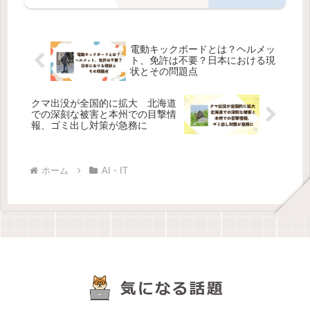
電動キックボードとは？ヘルメッ
ト、免許は不要？日本における現
状とその問題点
クマ出没が全国的に拡大 北海道
での深刻な被害と本州での目撃情
報、ゴミ出し対策が急務に
ホーム
AI・IT