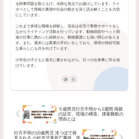
る時事問題を取り上げ、冷静な視点でお届けしています。ライ
ターとして情報の裏側や社会の動きを深く読み解くことを大切
にしています。
これまで多様な職種を経験し、現在は在宅で事務サポートをし
ながらライティング活動を行っています。動物病院やペット関
連の仕事に携わった経験から、動物愛護にも強い関心がありま
す。また、週末には農業の手伝いをしており、環境や持続可能
な暮らしにも目を向けています。
小学生の子どもと柴犬に癒されながら、日々の出来事に耳を傾
けています。
５歳男児行方不明から1週間 両親
の証言、現場の構造、捜索難航の
理由とは
行方不明の10歳男児 滝つぼで発
見される 小松市児童死亡事故、学