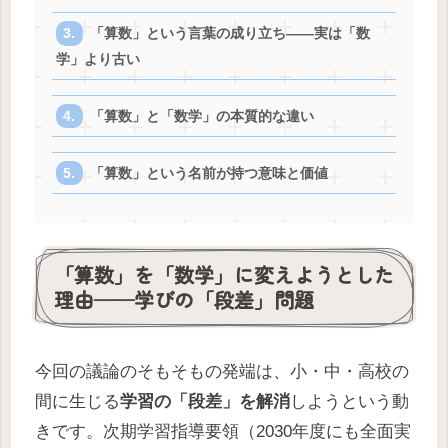
「算数」という言葉の成り立ち——実は「数
学」より古い
「算数」と「数学」の本質的な違い
「算数」という名前が持つ意味と価値
「算数」を「数学」に変えようとした
理由——学びの「段差」問題
今回の議論のそもそもの発端は、小・中・高校の
間に生じる
学習の「段差」を解消
しようという動
きです。次期学習指導要領（2030年度にも全面実