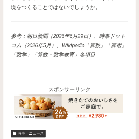
境をつくることではないでしょうか。
参考：朝日新聞（2026年6月29日）、時事ドット
コム（2026年5月）、Wikipedia「算数」「算術」
「数学」「算数・数学教育」各項目
スポンサーリンク
時事・ニュース