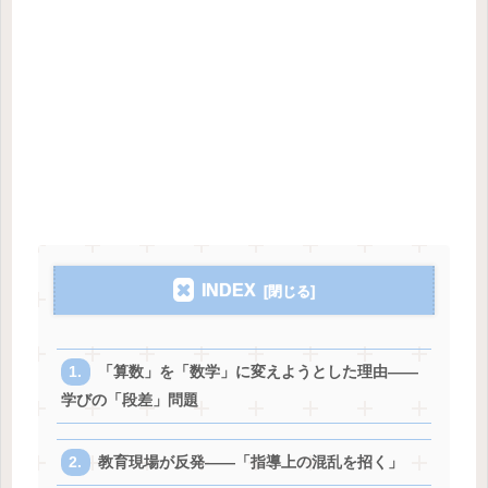
INDEX
「算数」を「数学」に変えようとした理由——
学びの「段差」問題
教育現場が反発——「指導上の混乱を招く」