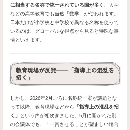
に相当する名称で統一されている国が多く
、大学
などの高等教育でも当然「数学」が使われます。
日本だけが小学校と中学校で異なる名称を使って
いるのは、グローバルな視点から見ると特殊な事
情といえます。
教育現場が反発——「指導上の混乱を
招く」
しかし、2026年2月ごろに名称統一案が議題とな
って以降、教育現場などから
「指導上の混乱を招
く」
という声が相次ぎました。5月に開かれた別
の会議体でも、「一貫させることが望ましい場合