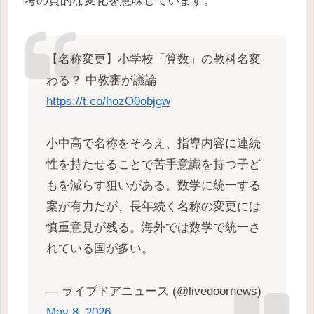
考の質的な変化を意味しています。
【名称変更】小学校「算数」の教科名変
わる？ 中教審が議論
https://t.co/hozO0objgw
小中高で名称をそろえ、指導内容に連続
性を持たせることで苦手意識を持つ子ど
もを減らす狙いがある。数学に統一する
案が有力だが、長年続く名称の変更には
慎重意見が残る。海外では数学で統一さ
れている国が多い。
— ライブドアニュース (@livedoornews)
May 8, 2026