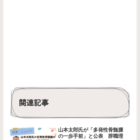
関連記事
山本太郎氏が「多発性骨髄腫
時事・ニュース
の一歩手前」と公表 辞職理