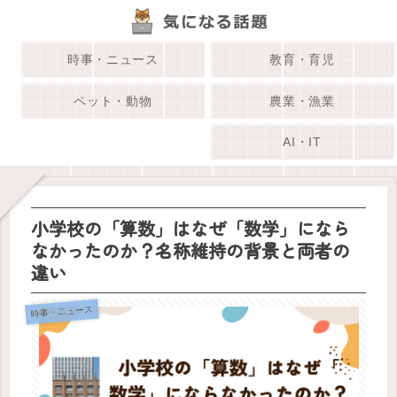
時事・ニュース
教育・育児
ペット・動物
農業・漁業
AI・IT
小学校の「算数」はなぜ「数学」になら
なかったのか？名称維持の背景と両者の
違い
時事・ニュース