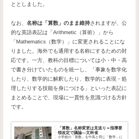
ととしました。
なお、
名称は「算数」のまま維持
されますが、公
的な英語表記は「Arithmetic（算術）」から
「Mathematics（数学）」に変更されることにな
りました。海外でも通用する名称にするための対
応です。一方、教科の目標については小・中・高
で書き分けていたものを統一し、「事象を数学化
したり、数学的に解釈したり、数学的に表現・処
理したりする技能を身につける」といった表記に
まとめることで、現場に一貫性を意識づける方針
です。
「算数」名称変更は見送り＝指導要
領改定で議論―文科省
小学校の「算数」を中高と同じ「数学」に