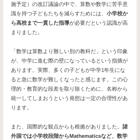
施予定）の改訂議論の中で、算数や数学に苦手意
識を持つ子どもたちを減らすためには、
小学校か
ら高校まで一貫した指導
が必要だという認識が高
まりました。
「数学は算数より難しい別の教科だ」という印象
が、中学に進む際の壁になっているという指摘が
あります。実際、多くの子どもが中学1年生にな
ると急に数学が難しくなったと感じます。この心
理的・教育的な段差を取り除くために、名称から
統一してしまおうという発想は一定の合理性があ
ります。
また、国際的な観点からも根拠がありました。
諸
外国では小学校段階からMathematicsなど、数学