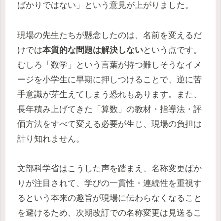
ばかりではない」という意見が上がりました。
現場の先生たちが懸念したのは、名前を変えるだ
けでは
本質的な問題は解決しない
という点です。
むしろ「数学」という言葉が持つ難しそうなイメ
ージを小学生に早期に押しつけることで、逆に苦
手意識が芽生えてしまう恐れもあります。また、
長年積み上げてきた「算数」の教材・指導法・評
価方法をすべて変える必要が生じ、現場の負担は
計り知れません。
文部科学省はこうした声を踏まえ、名称変更ばか
りが注目されて、学びの一貫性・連続性を重視す
るという本来の趣旨が現場に伝わらなくなること
を避けるため、次期改訂での名称変更は見送るこ