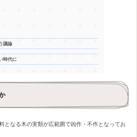
う議論
い時代に
か
食料となる木の実類が広範囲で凶作・不作となってお