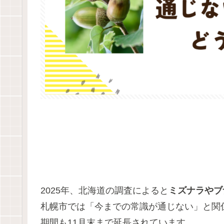
2025年、北海道の調査によると
ミズナラやブ
札幌市では「今までの常識が通じない」と関
期間も11月末まで延長されています。