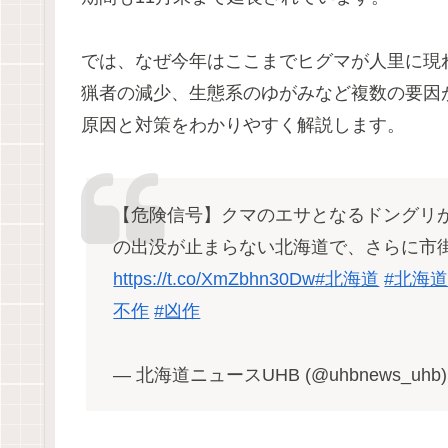
では、なぜ今年はここまでヒグマが人里に現
猟者の減少、生態系のゆがみなど複数の要因
原因と対策をわかりやすく解説します。
【危険信号】クマのエサとなるドングリ
の出没が止まらない北海道で、さらに市
https://t.co/XmZbhn30Dw
#北海道
#北海道
不作
#凶作
— 北海道ニュースUHB (@uhbnews_uhb