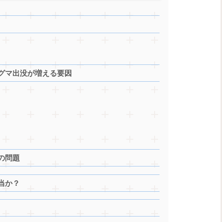
グマ出没が増える要因
の問題
当か？