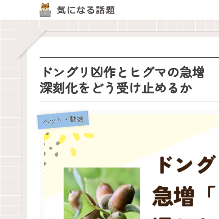
ドングリ凶作とヒグマの急増 
深刻化をどう受け止めるか
ペット・動物