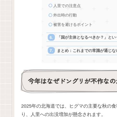
人里での注意点
外出時の行動
被害を避けるポイント
「国が主体となるべきか？」とい
まとめ：これまでの常識が通じな
今年はなぜドングリが不作なの
2025年の北海道では、ヒグマの主要な秋の
り、人里への出没増加が懸念されます。