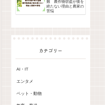
難 農作物窃盗が後を
絶たない理由と農家の
苦悩
カテゴリー
AI・IT
エンタメ
ペット・動物