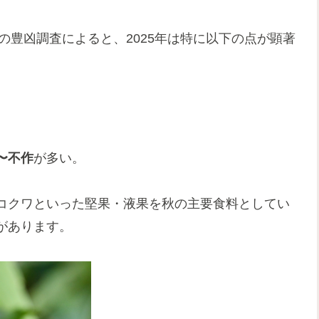
の豊凶調査によると、2025年は特に以下の点が顕著
〜不作
が多い。
コクワといった堅果・液果を秋の主要食料としてい
があります。