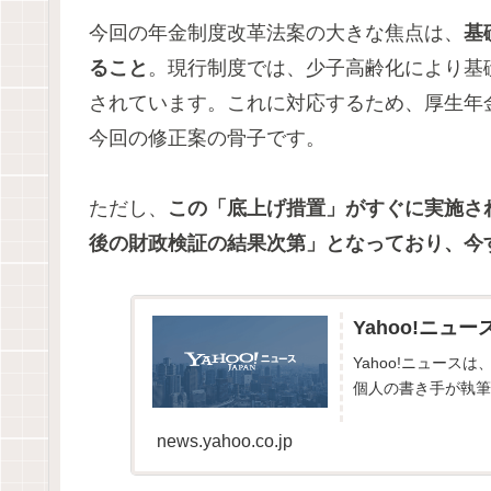
今回の年金制度改革法案の大きな焦点は、
基
ること
。現行制度では、少子高齢化により基
されています。これに対応するため、厚生年
今回の修正案の骨子です。
ただし、
この「底上げ措置」がすぐに実施さ
後の財政検証の結果次第」となっており、今
Yahoo!ニュー
Yahoo!ニュー
個人の書き手が執筆
news.yahoo.co.jp