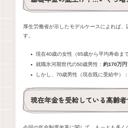
厚生労働省が示したモデルケースによれば、
す。
現在40歳の女性（65歳から平均寿命ま
就職氷河期世代の50歳男性：
約170万
しかし、70歳男性（現在既に受給中）
現在年金を受給している高齢者
今回の年金制度改革に関して、もっとも多く