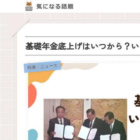
基礎年金底上げはいつから？い
時事・ニュース