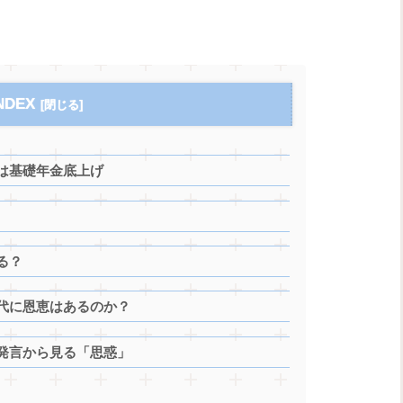
NDEX
は基礎年金底上げ
る？
代に恩恵はあるのか？
発言から見る「思惑」