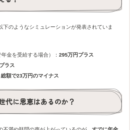
以下のようなシミュレーションが発表されていま
で年金を受給する場合）：
295万円プラス
円プラス
：
総額で23万円のマイナス
世代に恩恵はあるのか？
の不満や疑問の声が上がっているのが、
すでに年金