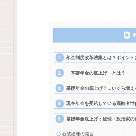
I
年金制度改革法案とは？ポイント
「基礎年金の底上げ」とは？
基礎年金の底上げ？…いくら増え
現在年金を受給している高齢者世
基礎年金底上げ：総理・政治家の
石破総理の発言