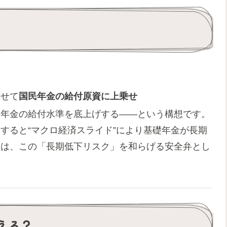
わせて
国民年金の給付原資に上乗せ
礎年金の給付水準を底上げする――という構想です。
すると“マクロ経済スライド”により基礎年金が長期
策は、この「長期低下リスク」を和らげる安全弁とし
える？