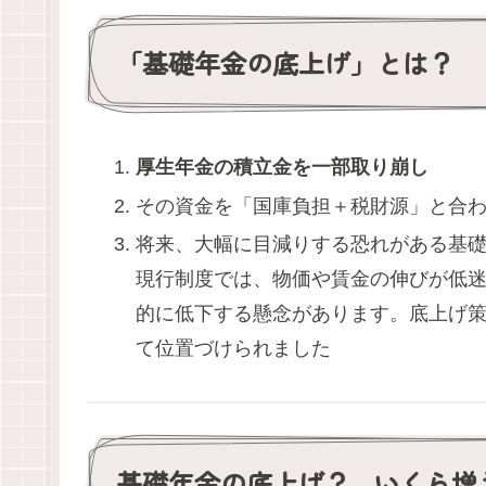
「基礎年金の底上げ」とは？
厚生年金の積立金を一部取り崩し
その資金を「国庫負担＋税財源」と合
将来、大幅に目減りする恐れがある基
現行制度では、物価や賃金の伸びが低迷
的に低下する懸念があります。底上げ
て位置づけられました
基礎年金の底上げ？…いくら増