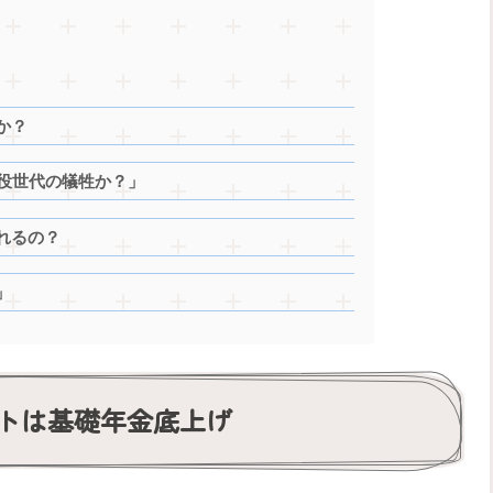
か？
現役世代の犠牲か？」
れるの？
」
トは基礎年金底上げ