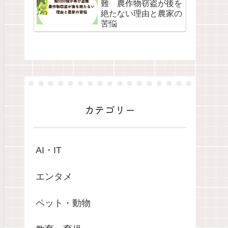
難 農作物窃盗が後を
絶たない理由と農家の
苦悩
カテゴリー
AI・IT
エンタメ
ペット・動物