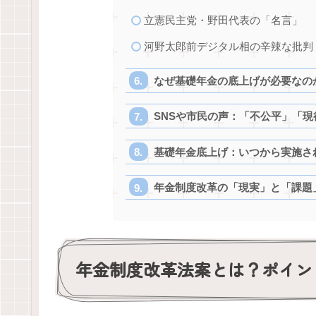
立憲民主党・野田代表の「名言」
河野太郎前デジタル相の辛辣な批判
なぜ基礎年金の底上げが必要なの
SNSや市民の声：「不公平」「
基礎年金底上げ：いつから実施さ
年金制度改革の「現実」と「課題
年金制度改革法案とは？ポイン